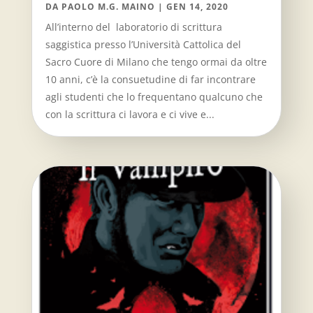
DA
PAOLO M.G. MAINO
|
GEN 14, 2020
All’interno del laboratorio di scrittura
saggistica presso l’Università Cattolica del
Sacro Cuore di Milano che tengo ormai da oltre
10 anni, c’è la consuetudine di far incontrare
agli studenti che lo frequentano qualcuno che
con la scrittura ci lavora e ci vive e...