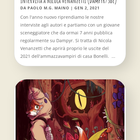
Intervista a Nicola Venanzetti (Dampyr/SBE)
DA
PAOLO M.G. MAINO
|
GEN 2, 2021
Con l'anno nuovo riprendiamo le nostre
interviste agli autori e partiamo con un giovane
sceneggiatore che da ormai 7 anni pubblica
regolarmente su Dampyr. Si tratta di Nicola
Venanzetti che aprirà proprio le uscite del
2021 dell'ammazzavampiri di casa Bonelli. ...