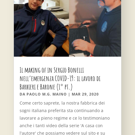
Il making of in Sergio Bonelli
nell’emergenza COVID-19: il lavoro di
Barbieri e Barone (1° pt.)
DA
PAOLO M.G. MAINO
|
MAR 29, 2020
Come certo saprete, la nostra fabbrica dei
sogni italiana preferita sta continuando a
lavorare a pieno regime e ce lo testimoniano
anche i tanti video della serie 'A casa con
l'autore' che possiamo vedere sul sito e su