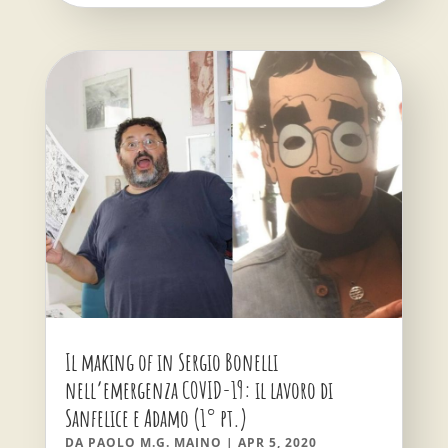
Il making of in Sergio Bonelli
nell’emergenza COVID-19: il lavoro di
Sanfelice e Adamo (1° pt.)
DA
PAOLO M.G. MAINO
|
APR 5, 2020