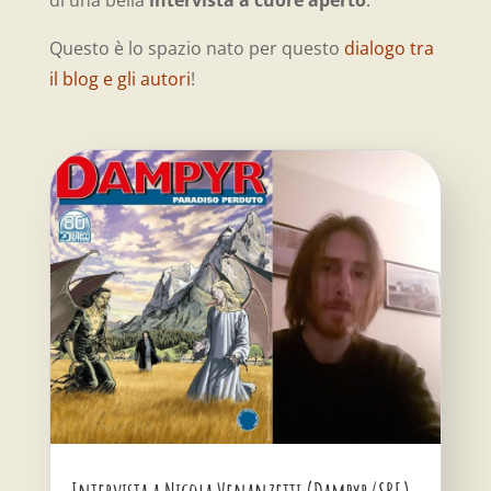
di una bella
intervista a cuore aperto
.
Questo è lo spazio nato per questo
dialogo tra
il blog e gli autori
!