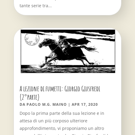
tante serie tra...
A lezione di fumetti: Giorgio Giusfredi
(2°parte)
DA
PAOLO M.G. MAINO
|
APR 17, 2020
Dopo la prima parte della sua lezione e in
attesa di un più corposo ulteriore
approfondimento, vi proponiamo un altro