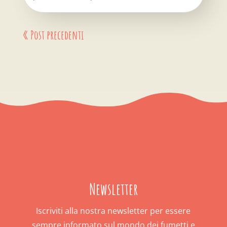
« Post precedenti
Newsletter
Iscriviti alla nostra newsletter per essere
sempre informato sul mondo dei fumetti e