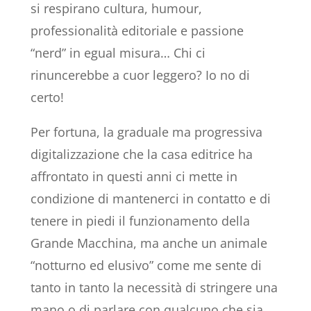
si respirano cultura, humour,
professionalità editoriale e passione
“nerd” in egual misura… Chi ci
rinuncerebbe a cuor leggero? Io no di
certo!
Per fortuna, la graduale ma progressiva
digitalizzazione che la casa editrice ha
affrontato in questi anni ci mette in
condizione di mantenerci in contatto e di
tenere in piedi il funzionamento della
Grande Macchina, ma anche un animale
“notturno ed elusivo” come me sente di
tanto in tanto la necessità di stringere una
mano o di parlare con qualcuno che sia