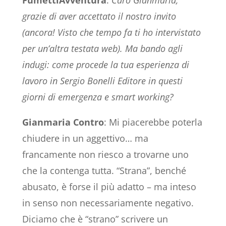
FumettiAvventura
:
Caro Gianmaria,
grazie di aver accettato il nostro invito
(ancora! Visto che tempo fa ti ho intervistato
per un’altra testata web). Ma bando agli
indugi: come procede la tua esperienza di
lavoro in Sergio Bonelli Editore in questi
giorni di emergenza e smart working?
Gianmaria Contro
: Mi piacerebbe poterla
chiudere in un aggettivo… ma
francamente non riesco a trovarne uno
che la contenga tutta. “Strana”, benché
abusato, è forse il più adatto – ma inteso
in senso non necessariamente negativo.
Diciamo che è “strano” scrivere un