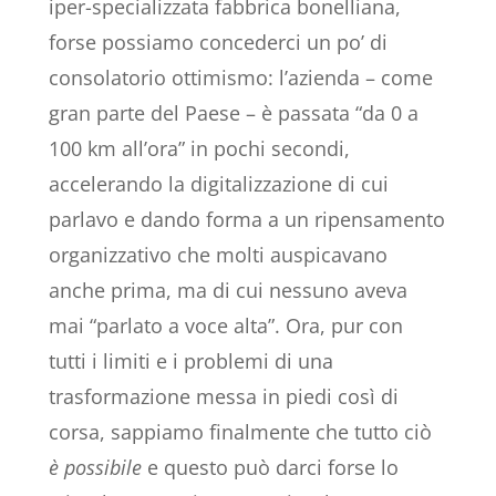
iper-specializzata fabbrica bonelliana,
forse possiamo concederci un po’ di
consolatorio ottimismo: l’azienda – come
gran parte del Paese – è passata “da 0 a
100 km all’ora” in pochi secondi,
accelerando la digitalizzazione di cui
parlavo e dando forma a un ripensamento
organizzativo che molti auspicavano
anche prima, ma di cui nessuno aveva
mai “parlato a voce alta”. Ora, pur con
tutti i limiti e i problemi di una
trasformazione messa in piedi così di
corsa, sappiamo finalmente che tutto ciò
è
possibile
e questo può darci forse lo