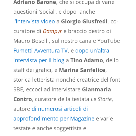
Adriano Barone
, che si occupa di varie
questioni ‘social’, e dopo anche
l’intervista video
a
Giorgio Giusfredi
, co-
curatore di
Dampyr
e braccio destro di
Mauro Boselli, sul nostro canale YouTube
Fumetti Avventura TV
, e
dopo un’altra
intervista per il blog
a
Tino
Adamo
, dello
staff dei grafici, e
Marina Sanfelice
,
storica letterista nonché creatrice del font
SBE, eccoci ad intervistare
Gianmaria
Contro
, curatore della testata
Le Storie
,
autore
di numerosi articoli di
approfondimento per Magazine
e varie
testate e anche soggettista e