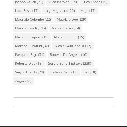
Jacopo Rauch
(21)
Luca Barbieri
(18)
Luca Enoch
(19)
Luca Rossi
(17)
Luigi Mignacco
(20)
Majo
(17)
Maurizio Colombo
(22)
Maurizio Dotti
(29)
Mauro Boselli
(145)
Mauro Uzzeo
(19)
Michele Cropera
(19)
Michele Rubini
(15)
Moreno Burattini
(37)
Nicola Genzianella
(17)
Pasquale Ruju
(51)
Roberto De Angelis
(16)
Roberto Diso
(18)
Sergio Bonelli Editore
(239)
Sergio Giardo
(24)
Stefano Vietti
(13)
Tex
(18)
Zagor
(18)