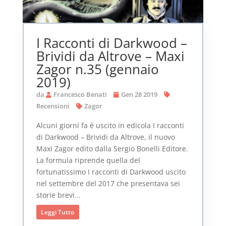
I Racconti di Darkwood –
Brividi da Altrove – Maxi
Zagor n.35 (gennaio
2019)
da
Francesco Benati
Gen 28 2019
Recensioni
Zagor
Alcuni giorni fa è uscito in edicola I racconti
di Darkwood – Brividi da Altrove, il nuovo
Maxi Zagor edito dalla Sergio Bonelli Editore.
La formula riprende quella del
fortunatissimo I racconti di Darkwood uscito
nel settembre del 2017 che presentava sei
storie brevi...
Leggi Tutto