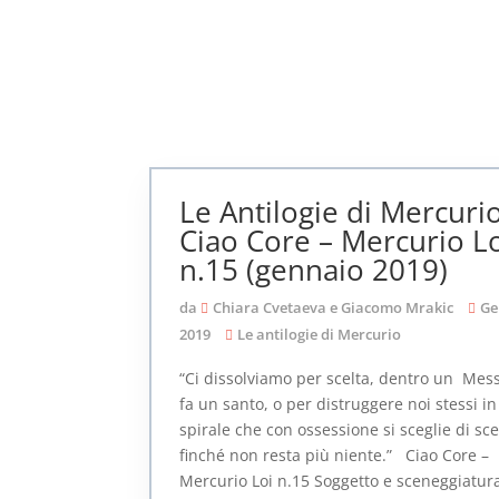
Le Antilogie di Mercurio
Ciao Core – Mercurio L
n.15 (gennaio 2019)
da
Chiara Cvetaeva e Giacomo Mrakic
Ge
2019
Le antilogie di Mercurio
“Ci dissolviamo per scelta, dentro un Mes
fa un santo, o per distruggere noi stessi i
spirale che con ossessione si sceglie di s
finché non resta più niente.” Ciao Core –
Mercurio Loi n.15 Soggetto e sceneggiatur