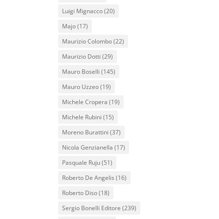
Luigi Mignacco
(20)
Majo
(17)
Maurizio Colombo
(22)
Maurizio Dotti
(29)
Mauro Boselli
(145)
Mauro Uzzeo
(19)
Michele Cropera
(19)
Michele Rubini
(15)
Moreno Burattini
(37)
Nicola Genzianella
(17)
Pasquale Ruju
(51)
Roberto De Angelis
(16)
Roberto Diso
(18)
Sergio Bonelli Editore
(239)