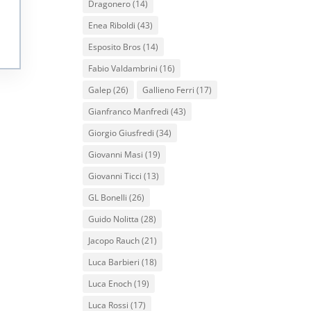
Dragonero
(14)
Enea Riboldi
(43)
Esposito Bros
(14)
Fabio Valdambrini
(16)
Galep
(26)
Gallieno Ferri
(17)
Gianfranco Manfredi
(43)
Giorgio Giusfredi
(34)
Giovanni Masi
(19)
Giovanni Ticci
(13)
GL Bonelli
(26)
Guido Nolitta
(28)
Jacopo Rauch
(21)
Luca Barbieri
(18)
Luca Enoch
(19)
Luca Rossi
(17)