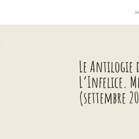
H
Le Antilogie 
L’Infelice. M
(settembre 20