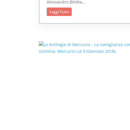
Alessandro Bilotta...
Leggi Tutto