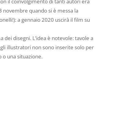
con il coinvolgimento di tanti autori era
o 3 novembre quando si è messa la
nelli!): a gennaio 2020 uscirà il film su
dei disegni. L’idea è notevole: tavole a
gli illustratori non sono inserite solo per
 o una situazione.