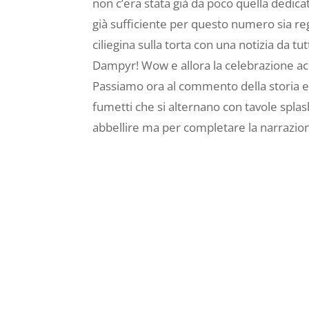
non c’era stata già da poco quella dedica
già sufficiente per questo numero sia r
ciliegina sulla torta con una notizia da tu
Dampyr! Wow e allora la celebrazione ac
Passiamo ora al commento della storia e 
fumetti che si alternano con tavole splash 
abbellire ma per completare la narrazio