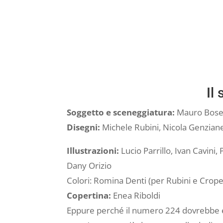
Il
Soggetto e sceneggiatura:
Mauro Bosel
Disegni:
Michele Rubini, Nicola Genziane
Illustrazioni:
Lucio Parrillo, Ivan Cavini,
Dany Orizio
Colori: Romina Denti (per Rubini e Crope
Copertina:
Enea Riboldi
Eppure perché il numero 224 dovrebbe es