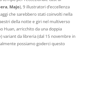
pera
,
Majo
), 9 illustratori d’eccellenza
aggi che sarebbero stati coinvolti nella
stri della notte e giri nel multiverso
ho Huan, arricchito da una doppia
) variant da libreria (dal 15 novembre in
inalmente possiamo goderci questo