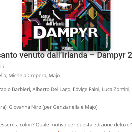
 santo venuto dall’Irlanda – Dampyr 
li
lla, Michela Cropera, Majo
 Paolo Barbieri, Alberto Del Lago, Edvige Faini, Luca Zontin
ra), Giovanna Niro (per Genzianella e Majo)
sere a colori? Quale motivo per questa edizione deluxe?