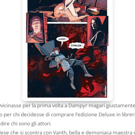
 avvicinasse per la prima volta a Dampyr magari giustamente
 o per chi decidesse di comprare l’edizione Deluxe in librer
ire chi sono gli attori.
dese che si scontra con Vanth, bella e demoniaca maestra d