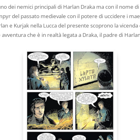
no dei nemici principali di Harlan Draka ma con il nome d
 Dampyr del passato medievale con il potere di uccidere i ma
an e Kurjak nella Lucca del presente scoprono la vicenda d
avventura che è in realtà legata a Draka, il padre di Harlan