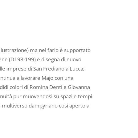
illustrazione) ma nel farlo è supportato
 bene (D198-199) e disegna di nuovo
elle imprese di San Frediano a Lucca;
ontinua a lavorare Majo con una
didi colori di Romina Denti e Giovanna
tinuità pur muovendosi su spazi e tempi
del multiverso dampyriano così aperto a