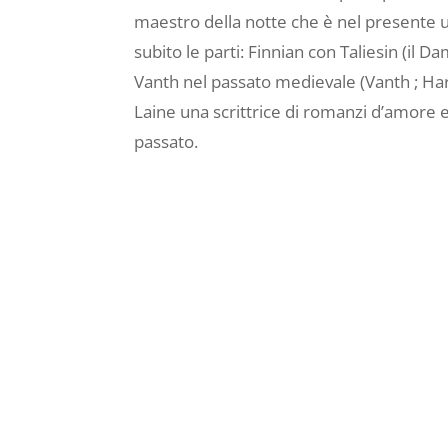
maestro della notte che è nel presente u
subito le parti: Finnian con Taliesin (il
Vanth nel passato medievale (Vanth ; Harl
Laine una scrittrice di romanzi d’amore e 
passato.