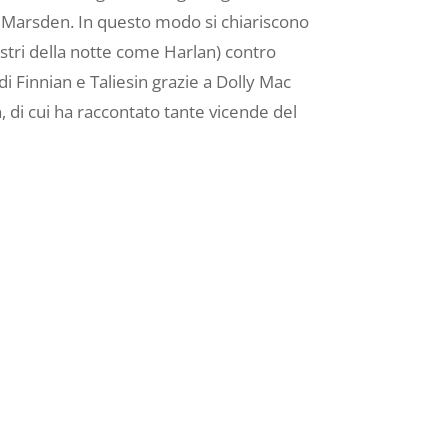
i Marsden. In questo modo si chiariscono
estri della notte come Harlan) contro
i Finnian e Taliesin grazie a Dolly Mac
, di cui ha raccontato tante vicende del