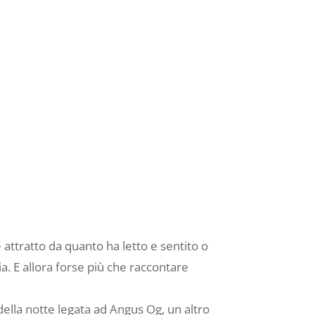
 attratto da quanto ha letto e sentito o
ia. E allora forse più che raccontare
ella notte legata ad Angus Og, un altro