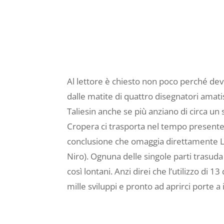
Al lettore è chiesto non poco perché deve
dalle matite di quattro disegnatori amat
Taliesin anche se più anziano di circa un
Cropera ci trasporta nel tempo presente 
conclusione che omaggia direttamente Luc
Niro). Ognuna delle singole parti trasud
così lontani. Anzi direi che l’utilizzo di
mille sviluppi e pronto ad aprirci porte a i