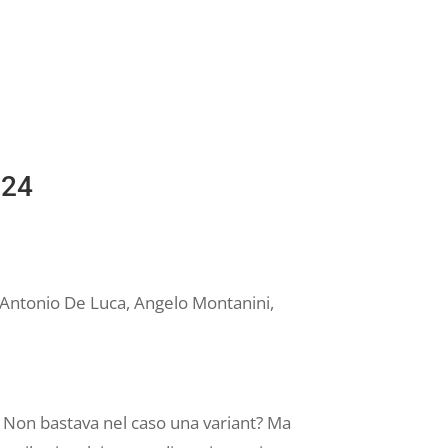
224
i, Antonio De Luca, Angelo Montanini,
 Non bastava nel caso una variant? Ma