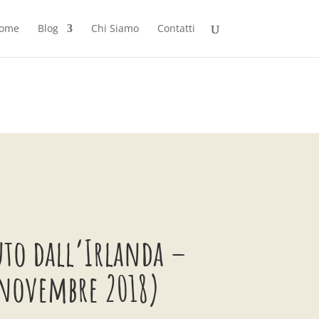
ome
Blog
Chi Siamo
Contatti
uto dall’Irlanda –
novembre 2018)