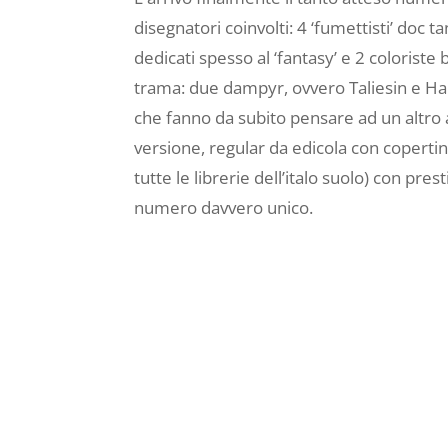
disegnatori coinvolti: 4 ‘fumettisti’ doc t
dedicati spesso al ‘fantasy’ e 2 colorist
trama: due dampyr, ovvero Taliesin e Harl
che fanno da subito pensare ad un altro 
versione, regular da edicola con copertin
tutte le librerie dell’italo suolo) con pre
numero davvero unico.