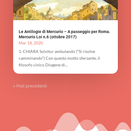
Le Antilogie di Mercurio – A passeggio per Roma.
Mercurio Loi n.6 (ottobre 2017)
Mar 18, 2020
1. CHIARA Solvitur ambulando (“Si risolve
camminando”) Con questo motto sferzante, il
filosofo cinico Diogene di...
« Post precedenti