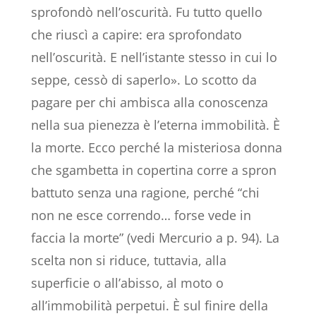
sprofondò nell’oscurità. Fu tutto quello
che riuscì a capire: era sprofondato
nell’oscurità. E nell’istante stesso in cui lo
seppe, cessò di saperlo». Lo scotto da
pagare per chi ambisca alla conoscenza
nella sua pienezza è l’eterna immobilità. È
la morte. Ecco perché la misteriosa donna
che sgambetta in copertina corre a spron
battuto senza una ragione, perché “chi
non ne esce correndo… forse vede in
faccia la morte” (vedi Mercurio a p. 94). La
scelta non si riduce, tuttavia, alla
superficie o all’abisso, al moto o
all’immobilità perpetui. È sul finire della