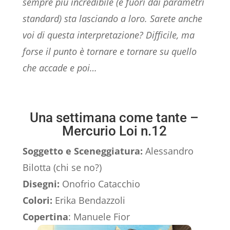
sempre più incredibile (e fuori dai parametri
standard) sta lasciando a loro. Sarete anche
voi di questa interpretazione? Difficile, ma
forse il punto è tornare e tornare su quello
che accade e poi…
Una settimana come tante –
Mercurio Loi n.12
Soggetto e Sceneggiatura:
Alessandro
Bilotta (chi se no?)
Disegni:
Onofrio Catacchio
Colori:
Erika Bendazzoli
Copertina
: Manuele Fior