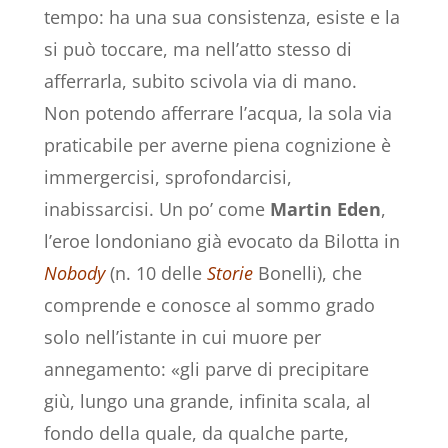
tempo: ha una sua consistenza, esiste e la
si può toccare, ma nell’atto stesso di
afferrarla, subito scivola via di mano.
Non potendo afferrare l’acqua, la sola via
praticabile per averne piena cognizione è
immergercisi, sprofondarcisi,
inabissarcisi. Un po’ come
Martin Eden
,
l’eroe londoniano già evocato da Bilotta in
Nobody
(n. 10 delle
Storie
Bonelli), che
comprende e conosce al sommo grado
solo nell’istante in cui muore per
annegamento: «gli parve di precipitare
giù, lungo una grande, infinita scala, al
fondo della quale, da qualche parte,