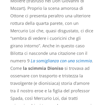
Moliere (trasfuso nel Don Giovanni di
Mozart). Proprio la scena amorosa di
Ottone ci presenta peraltro una ulteriore
rottura della quarta parete, con un
Mercurio Loi che, quasi disgustato, ci dice
“sembra di vedere i cuoricini che gli
girano intorno”. Anche in questo caso
Bilotta ci nasconde una citazione con il
numero 9
La somiglianza con una scimmia
.
Come
la scimmia Dioniso
si trovava ad
osservare con trasporto e tristezza la
travolgente (e dionisiaca) storia d’amore
tra il nostro eroe e la figlia del professor
Spada, così Mercurio Loi, dai tratti