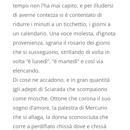
tempo non l’ha mai capito, e per illudersi
di averne contezza si è contentato di
ridurre i minuti a un ticchettio, i giorni a
un calendario. Una voce molesta, d’ignota
provenienza, sgrana il rosario dei giorni
che si susseguono, strillando di volta in
volta “è lunedì”, “è martedì” e così via
elencando.
Di cose ne accadono, e in gran quantità
(gli adepti di Sciarada che scompaiono
come mosche, Ottone che corona il suo
sogno d’amore, la palestra di Mercurio
che si allaga, la donna sconosciuta che
corre a perdifiato chissà dove e chissà