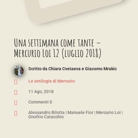
Una settimana come tante –
Mercurio Loi 12 (luglio 2018)
Scritto da
Chiara Cvetaeva e Giacomo Mrakic

Le antilogie di Mercurio

11 Ago, 2018

Commenti 0

Alessandro Bilotta
|
Manuele Fior
|
Mercurio Loi
|
Onofrio Catacchio