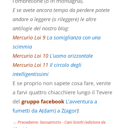
l’ombrellone (o in montagna).
E se avete ancora tempo da perdere potete
andare a leggere (o rileggere) le altre
antilogie del nostro blog:
Mercurio Loi
9
La somiglianza con una
scimmia
Mercurio Loi
10
L’uomo orizzontale
Mercurio Loi 11
Il circolo degli
intelligentissimi
E se proprio non sapete cosa fare, venite
a farvi quattro chiacchiere lungo il Tevere
del
gruppo facebook
L’avventura a
fumetti da A(dam) a Z(agor)
!
←
Precedente: Sessantotto - Cani Sciolti (edizione da