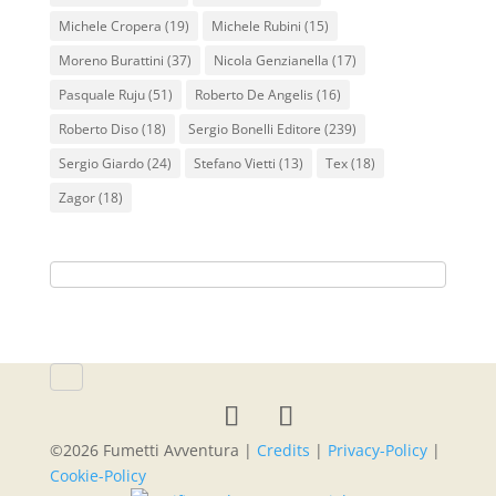
Michele Cropera
(19)
Michele Rubini
(15)
Moreno Burattini
(37)
Nicola Genzianella
(17)
Pasquale Ruju
(51)
Roberto De Angelis
(16)
Roberto Diso
(18)
Sergio Bonelli Editore
(239)
Sergio Giardo
(24)
Stefano Vietti
(13)
Tex
(18)
Zagor
(18)
©
2026
Fumetti Avventura |
Credits
|
Privacy-Policy
|
Cookie-Policy