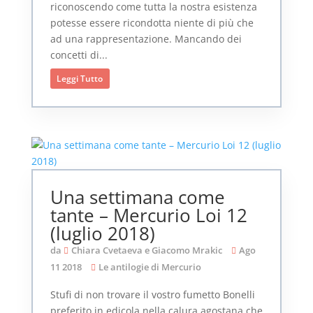
riconoscendo come tutta la nostra esistenza
potesse essere ricondotta niente di più che
ad una rappresentazione. Mancando dei
concetti di...
Leggi Tutto
Una settimana come
tante – Mercurio Loi 12
(luglio 2018)
da
Chiara Cvetaeva e Giacomo Mrakic
Ago
11 2018
Le antilogie di Mercurio
Stufi di non trovare il vostro fumetto Bonelli
preferito in edicola nella calura agostana che