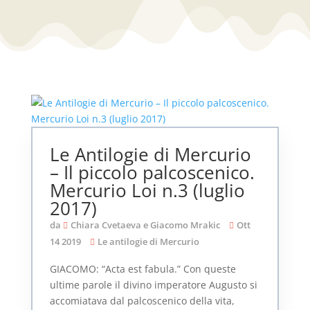
Le Antilogie di Mercurio
– Il piccolo palcoscenico.
Mercurio Loi n.3 (luglio
2017)
da
Chiara Cvetaeva e Giacomo Mrakic
Ott
14 2019
Le antilogie di Mercurio
GIACOMO: “Acta est fabula.” Con queste
ultime parole il divino imperatore Augusto si
accomiatava dal palcoscenico della vita,