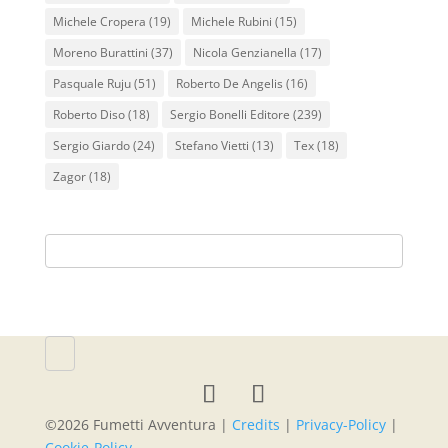
Michele Cropera
(19)
Michele Rubini
(15)
Moreno Burattini
(37)
Nicola Genzianella
(17)
Pasquale Ruju
(51)
Roberto De Angelis
(16)
Roberto Diso
(18)
Sergio Bonelli Editore
(239)
Sergio Giardo
(24)
Stefano Vietti
(13)
Tex
(18)
Zagor
(18)
©
2026
Fumetti Avventura |
Credits
|
Privacy-Policy
|
Cookie-Policy