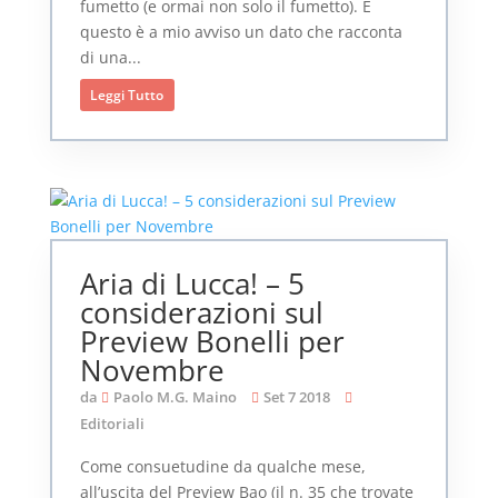
fumetto (e ormai non solo il fumetto). E
questo è a mio avviso un dato che racconta
di una...
Leggi Tutto
Aria di Lucca! – 5
considerazioni sul
Preview Bonelli per
Novembre
da
Paolo M.G. Maino
Set 7 2018
Editoriali
Come consuetudine da qualche mese,
all’uscita del Preview Bao (il n. 35 che trovate