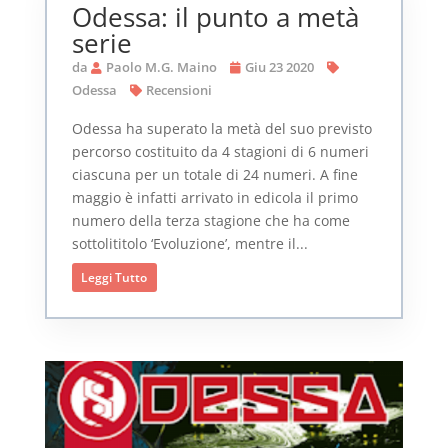
Odessa: il punto a metà
serie
da
Paolo M.G. Maino
Giu 23 2020
Odessa
Recensioni
Odessa ha superato la metà del suo previsto
percorso costituito da 4 stagioni di 6 numeri
ciascuna per un totale di 24 numeri. A fine
maggio è infatti arrivato in edicola il primo
numero della terza stagione che ha come
sottolititolo ‘Evoluzione’, mentre il...
Leggi Tutto