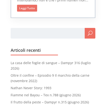
Intendiamoci non è che i primi numeri non...
Leggi Tutto
Articoli recenti
La casa delle foglie di sangue – Dampyr 316 (luglio
2026)
Oltre il confine – Episodio 9 Il marchio della carne
(novembre 2022)
Nathan Never Story: 1993
Fiamme nel Bayou – Tex n.788 (giugno 2026)
Il frutto della peste – Dampyr n.315 (giugno 2026)