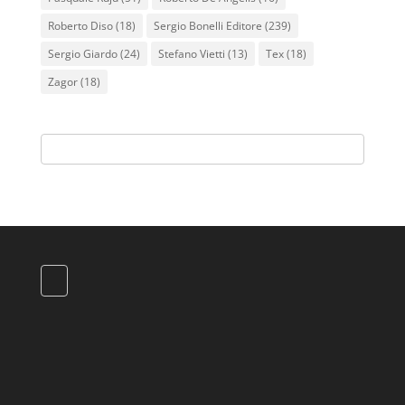
Roberto Diso
(18)
Sergio Bonelli Editore
(239)
Sergio Giardo
(24)
Stefano Vietti
(13)
Tex
(18)
Zagor
(18)