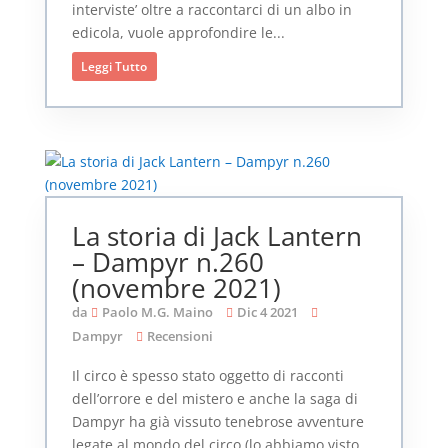
interviste’ oltre a raccontarci di un albo in
edicola, vuole approfondire le...
Leggi Tutto
La storia di Jack Lantern
– Dampyr n.260
(novembre 2021)
da
Paolo M.G. Maino
Dic 4 2021
Dampyr
Recensioni
Il circo è spesso stato oggetto di racconti
dell’orrore e del mistero e anche la saga di
Dampyr ha già vissuto tenebrose avventure
legate al mondo del circo (lo abbiamo visto