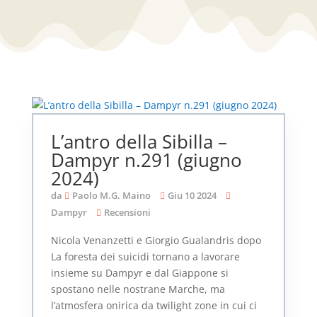
L’antro della Sibilla –
Dampyr n.291 (giugno
2024)
da
Paolo M.G. Maino
Giu 10 2024
Dampyr
Recensioni
Nicola Venanzetti e Giorgio Gualandris dopo
La foresta dei suicidi tornano a lavorare
insieme su Dampyr e dal Giappone si
spostano nelle nostrane Marche, ma
l’atmosfera onirica da twilight zone in cui ci