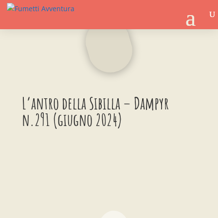
L’antro della Sibilla – Dampyr
n.291 (giugno 2024)