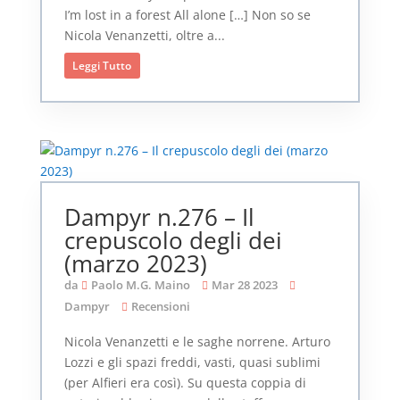
I’m lost in a forest All alone […] Non so se
Nicola Venanzetti, oltre a...
Leggi Tutto
Dampyr n.276 – Il
crepuscolo degli dei
(marzo 2023)
da
Paolo M.G. Maino
Mar 28 2023
Dampyr
Recensioni
Nicola Venanzetti e le saghe norrene. Arturo
Lozzi e gli spazi freddi, vasti, quasi sublimi
(per Alfieri era così). Su questa coppia di