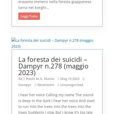
eravamo immersi nella foresta giapponese
torna nei borghi...
Leggi Tutto
La foresta dei suicidi –
Dampyr n.278 (maggio
2023)
da
Paolo M.G. Maino
Mag 15 2023
Dampyr
Recensioni
Uncategorized
I hear her voice Calling my name The sound
is deep In the dark I hear her voice And start
to run Into the trees Into the trees Into the
trees Suddenly I stop But I know it’s too late