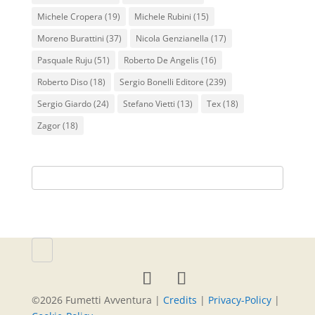
Michele Cropera
(19)
Michele Rubini
(15)
Moreno Burattini
(37)
Nicola Genzianella
(17)
Pasquale Ruju
(51)
Roberto De Angelis
(16)
Roberto Diso
(18)
Sergio Bonelli Editore
(239)
Sergio Giardo
(24)
Stefano Vietti
(13)
Tex
(18)
Zagor
(18)
©
2026
Fumetti Avventura |
Credits
|
Privacy-Policy
|