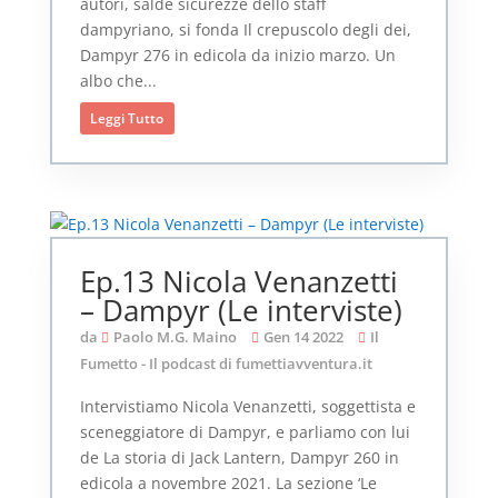
autori, salde sicurezze dello staff
dampyriano, si fonda Il crepuscolo degli dei,
Dampyr 276 in edicola da inizio marzo. Un
albo che...
Leggi Tutto
Ep.13 Nicola Venanzetti
– Dampyr (Le interviste)
da
Paolo M.G. Maino
Gen 14 2022
Il
Fumetto - Il podcast di fumettiavventura.it
Intervistiamo Nicola Venanzetti, soggettista e
sceneggiatore di Dampyr, e parliamo con lui
de La storia di Jack Lantern, Dampyr 260 in
edicola a novembre 2021. La sezione ‘Le