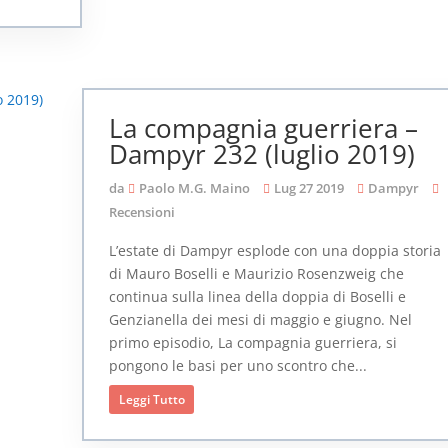
La compagnia guerriera –
Dampyr 232 (luglio 2019)
da
Paolo M.G. Maino
Lug 27 2019
Dampyr
Recensioni
L’estate di Dampyr esplode con una doppia storia
di Mauro Boselli e Maurizio Rosenzweig che
continua sulla linea della doppia di Boselli e
Genzianella dei mesi di maggio e giugno. Nel
primo episodio, La compagnia guerriera, si
pongono le basi per uno scontro che...
Leggi Tutto