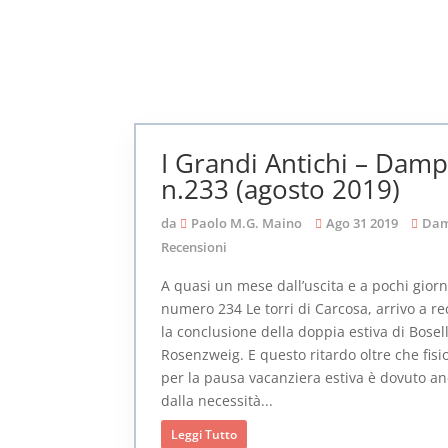
I Grandi Antichi – Damp
n.233 (agosto 2019)
da
Paolo M.G. Maino
Ago 31 2019
Dam
Recensioni
A quasi un mese dall’uscita e a pochi giorn
numero 234 Le torri di Carcosa, arrivo a re
la conclusione della doppia estiva di Bosell
Rosenzweig. E questo ritardo oltre che fisi
per la pausa vacanziera estiva è dovuto a
dalla necessità...
Leggi Tutto