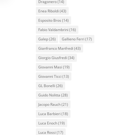
Dragonero
(14)
Enea Riboldi
(43)
Esposito Bros
(14)
Fabio Valdambrini
(16)
Galep
(26)
Gallieno Ferri
(17)
Gianfranco Manfredi
(43)
Giorgio Giusfredi
(34)
Giovanni Masi
(19)
Giovanni Ticci
(13)
GL Bonelli
(26)
Guido Nolitta
(28)
Jacopo Rauch
(21)
Luca Barbieri
(18)
Luca Enoch
(19)
Luca Rossi
(17)