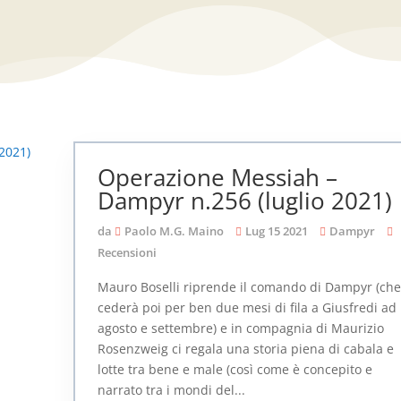
Operazione Messiah –
Dampyr n.256 (luglio 2021)
da
Paolo M.G. Maino
Lug 15 2021
Dampyr
Recensioni
Mauro Boselli riprende il comando di Dampyr (ch
cederà poi per ben due mesi di fila a Giusfredi ad
agosto e settembre) e in compagnia di Maurizio
Rosenzweig ci regala una storia piena di cabala e
lotte tra bene e male (così come è concepito e
narrato tra i mondi del...