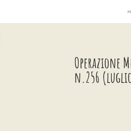
H
Operazione M
n.256 (lugli