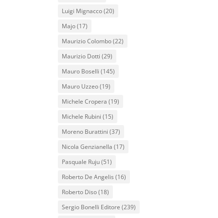
Luigi Mignacco
(20)
Majo
(17)
Maurizio Colombo
(22)
Maurizio Dotti
(29)
Mauro Boselli
(145)
Mauro Uzzeo
(19)
Michele Cropera
(19)
Michele Rubini
(15)
Moreno Burattini
(37)
Nicola Genzianella
(17)
Pasquale Ruju
(51)
Roberto De Angelis
(16)
Roberto Diso
(18)
Sergio Bonelli Editore
(239)