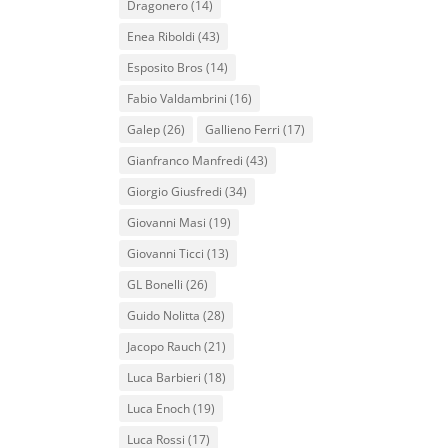
Dragonero
(14)
Enea Riboldi
(43)
Esposito Bros
(14)
Fabio Valdambrini
(16)
Galep
(26)
Gallieno Ferri
(17)
Gianfranco Manfredi
(43)
Giorgio Giusfredi
(34)
Giovanni Masi
(19)
Giovanni Ticci
(13)
GL Bonelli
(26)
Guido Nolitta
(28)
Jacopo Rauch
(21)
Luca Barbieri
(18)
Luca Enoch
(19)
Luca Rossi
(17)