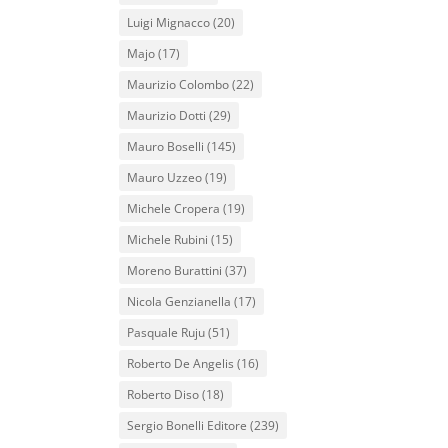
Luigi Mignacco
(20)
Majo
(17)
Maurizio Colombo
(22)
Maurizio Dotti
(29)
Mauro Boselli
(145)
Mauro Uzzeo
(19)
Michele Cropera
(19)
Michele Rubini
(15)
Moreno Burattini
(37)
Nicola Genzianella
(17)
Pasquale Ruju
(51)
Roberto De Angelis
(16)
Roberto Diso
(18)
Sergio Bonelli Editore
(239)