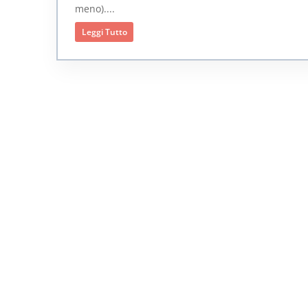
meno)....
Leggi Tutto