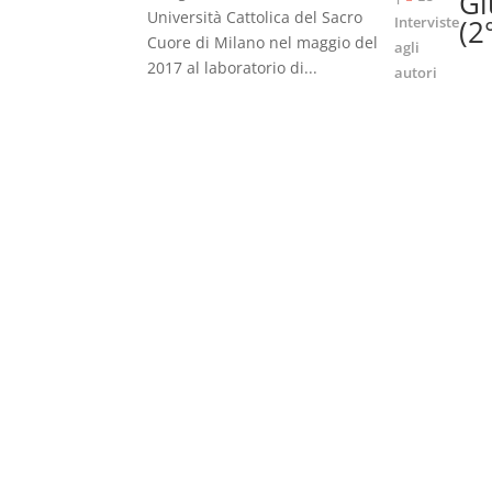
Gi
Università Cattolica del Sacro
Interviste
(2
Cuore di Milano nel maggio del
agli
2017 al laboratorio di...
autori