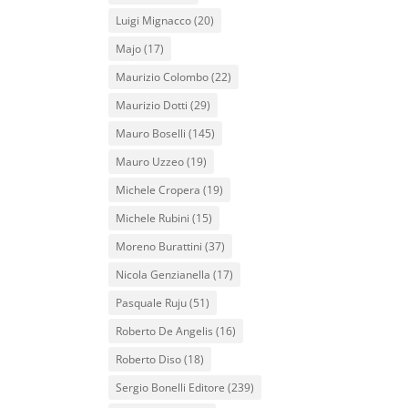
Luigi Mignacco
(20)
Majo
(17)
Maurizio Colombo
(22)
Maurizio Dotti
(29)
Mauro Boselli
(145)
Mauro Uzzeo
(19)
Michele Cropera
(19)
Michele Rubini
(15)
Moreno Burattini
(37)
Nicola Genzianella
(17)
Pasquale Ruju
(51)
Roberto De Angelis
(16)
Roberto Diso
(18)
Sergio Bonelli Editore
(239)