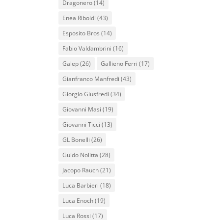
Dragonero
(14)
Enea Riboldi
(43)
Esposito Bros
(14)
Fabio Valdambrini
(16)
Galep
(26)
Gallieno Ferri
(17)
Gianfranco Manfredi
(43)
Giorgio Giusfredi
(34)
Giovanni Masi
(19)
Giovanni Ticci
(13)
GL Bonelli
(26)
Guido Nolitta
(28)
Jacopo Rauch
(21)
Luca Barbieri
(18)
Luca Enoch
(19)
Luca Rossi
(17)