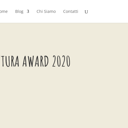
ome
Blog
Chi Siamo
Contatti
NTURA AWARD 2020