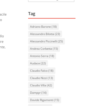
Tag
acile
io
Adriano Barone
(18)
Alessandro Bilotta
(23)
llo
tre
Alessandro Piccinelli
(25)
nte,
Andrea Corbetta
(15)
Antonio Serra
(18)
Audace
(22)
Claudio Falco
(18)
Claudio Nizzi
(13)
Claudio Villa
(42)
Dampyr
(14)
Davide Rigamonti
(15)