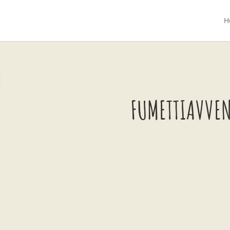
H
FUMETTIAVVE