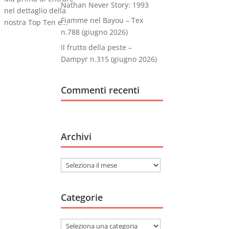
Nathan Never Story: 1993
nel dettaglio della
Fiamme nel Bayou – Tex
nostra Top Ten e...
n.788 (giugno 2026)
Il frutto della peste –
Dampyr n.315 (giugno 2026)
Commenti recenti
Archivi
Archivi
Categorie
Categorie