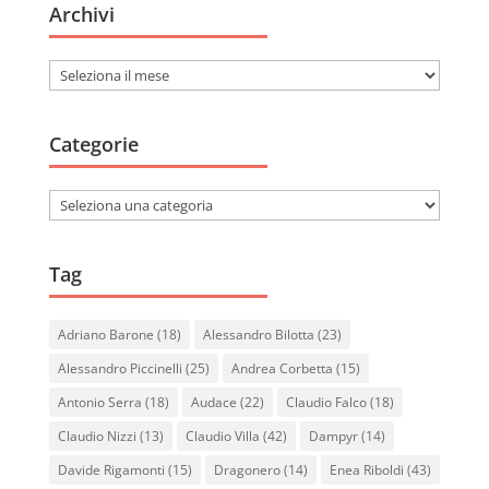
Archivi
Archivi
Categorie
Categorie
Tag
Adriano Barone
(18)
Alessandro Bilotta
(23)
Alessandro Piccinelli
(25)
Andrea Corbetta
(15)
Antonio Serra
(18)
Audace
(22)
Claudio Falco
(18)
Claudio Nizzi
(13)
Claudio Villa
(42)
Dampyr
(14)
Davide Rigamonti
(15)
Dragonero
(14)
Enea Riboldi
(43)