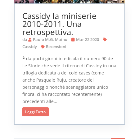
Cassidy la miniserie
2010-2011. Una
retrospettiva.
da
Paolo M.G. Maino
Mar 22 2020
Cassidy
Recensioni
È da pochi giorni in edicola il numero 90 de
Le Storie che vede il ritorno di Cassidy in una
trilogia dedicata a dei cold cases (come
anche Pasquale Ruju, creatore del
personaggio nonché sceneggiatore unico
finora, ci ha raccontato recentemente)
precedenti alle...
Leggi Tutto