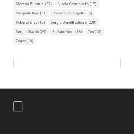
Moreno Burattini
(37)
Nicola Genzianella
(17)
Pasquale Ruju
(51)
Roberto De Angelis
(16)
Roberto Diso
(18)
Sergio Bonelli Editore
(239)
Sergio Giardo
(24)
Stefano Vietti
(13)
Tex
(18)
Zagor
(18)