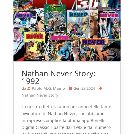
Nathan Never Story:
1992
da
Paolo M.G. Maino
Gen 28 2024
Nathan Never Story
La nostra rilettura anno per anno delle tante
avventure di Nathan Never, che abbiamo
intrapreso complice la ottima app Bonelli
Digital Classic riparte dal 1992 e dal numero