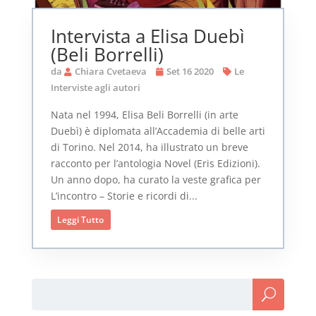
Intervista a Elisa Duebì
(Beli Borrelli)
da
Chiara Cvetaeva
Set 16 2020
Le
Interviste agli autori
Nata nel 1994, Elisa Beli Borrelli (in arte
Duebì) è diplomata all’Accademia di belle arti
di Torino. Nel 2014, ha illustrato un breve
racconto per l’antologia Novel (Eris Edizioni).
Un anno dopo, ha curato la veste grafica per
L’incontro – Storie e ricordi di...
Leggi Tutto