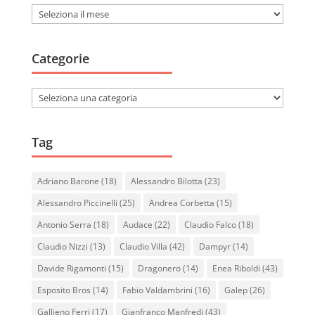
Archivi
Categorie
Categorie
Tag
Adriano Barone
(18)
Alessandro Bilotta
(23)
Alessandro Piccinelli
(25)
Andrea Corbetta
(15)
Antonio Serra
(18)
Audace
(22)
Claudio Falco
(18)
Claudio Nizzi
(13)
Claudio Villa
(42)
Dampyr
(14)
Davide Rigamonti
(15)
Dragonero
(14)
Enea Riboldi
(43)
Esposito Bros
(14)
Fabio Valdambrini
(16)
Galep
(26)
Gallieno Ferri
(17)
Gianfranco Manfredi
(43)