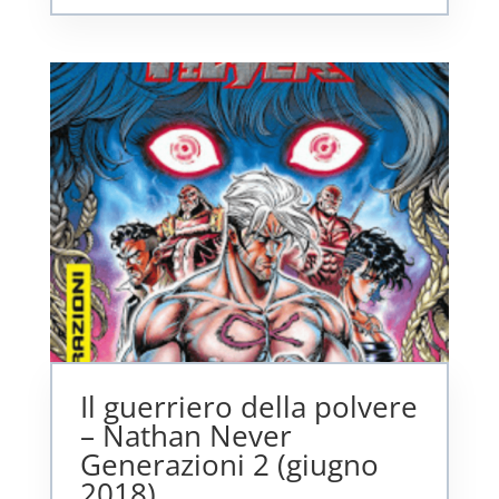
Il guerriero della polvere
– Nathan Never
Generazioni 2 (giugno
2018)