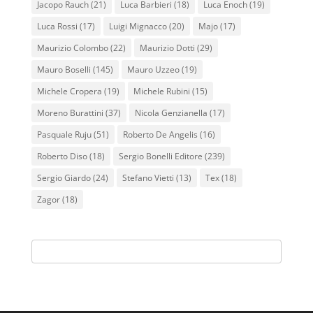
Jacopo Rauch
(21)
Luca Barbieri
(18)
Luca Enoch
(19)
Luca Rossi
(17)
Luigi Mignacco
(20)
Majo
(17)
Maurizio Colombo
(22)
Maurizio Dotti
(29)
Mauro Boselli
(145)
Mauro Uzzeo
(19)
Michele Cropera
(19)
Michele Rubini
(15)
Moreno Burattini
(37)
Nicola Genzianella
(17)
Pasquale Ruju
(51)
Roberto De Angelis
(16)
Roberto Diso
(18)
Sergio Bonelli Editore
(239)
Sergio Giardo
(24)
Stefano Vietti
(13)
Tex
(18)
Zagor
(18)