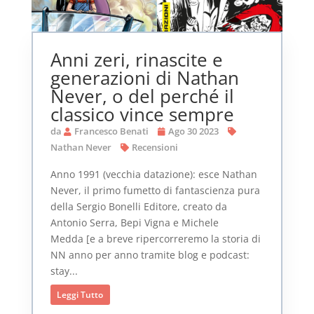
Anni zeri, rinascite e
generazioni di Nathan
Never, o del perché il
classico vince sempre
da
Francesco Benati
Ago 30 2023
Nathan Never
Recensioni
Anno 1991 (vecchia datazione): esce Nathan
Never, il primo fumetto di fantascienza pura
della Sergio Bonelli Editore, creato da
Antonio Serra, Bepi Vigna e Michele
Medda [e a breve ripercorreremo la storia di
NN anno per anno tramite blog e podcast:
stay...
Leggi Tutto