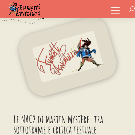
Le NAC2 di Martin Mystère: tra
sottotrame e critica testuale