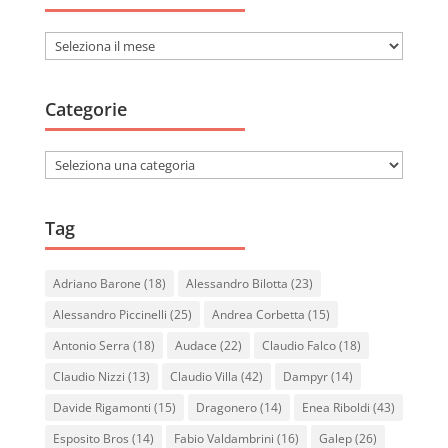
Archivi
Categorie
Categorie
Tag
Adriano Barone
(18)
Alessandro Bilotta
(23)
Alessandro Piccinelli
(25)
Andrea Corbetta
(15)
Antonio Serra
(18)
Audace
(22)
Claudio Falco
(18)
Claudio Nizzi
(13)
Claudio Villa
(42)
Dampyr
(14)
Davide Rigamonti
(15)
Dragonero
(14)
Enea Riboldi
(43)
Esposito Bros
(14)
Fabio Valdambrini
(16)
Galep
(26)