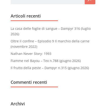
Articoli recenti
La casa delle foglie di sangue – Dampyr 316 (luglio
2026)
Oltre il confine – Episodio 9 Il marchio della carne
(novembre 2022)
Nathan Never Story: 1993
Fiamme nel Bayou – Tex n.788 (giugno 2026)
Il frutto della peste – Dampyr n.315 (giugno 2026)
Commenti recenti
Archivi