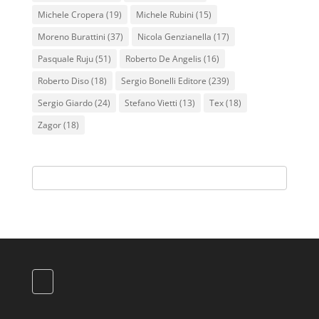
Michele Cropera
(19)
Michele Rubini
(15)
Moreno Burattini
(37)
Nicola Genzianella
(17)
Pasquale Ruju
(51)
Roberto De Angelis
(16)
Roberto Diso
(18)
Sergio Bonelli Editore
(239)
Sergio Giardo
(24)
Stefano Vietti
(13)
Tex
(18)
Zagor
(18)