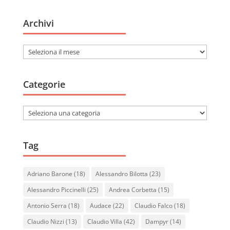
Archivi
Archivi
Categorie
Categorie
Tag
Adriano Barone
(18)
Alessandro Bilotta
(23)
Alessandro Piccinelli
(25)
Andrea Corbetta
(15)
Antonio Serra
(18)
Audace
(22)
Claudio Falco
(18)
Claudio Nizzi
(13)
Claudio Villa
(42)
Dampyr
(14)