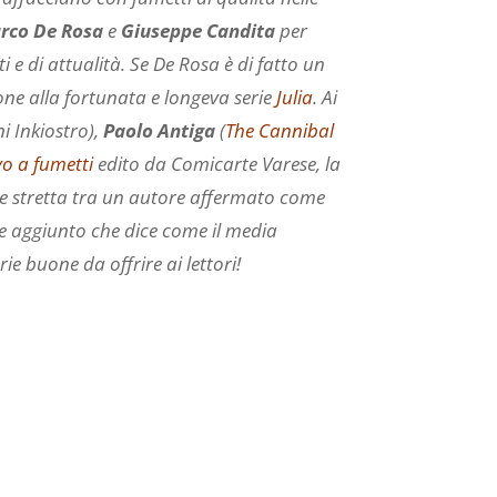
rco De Rosa
e
Giuseppe Candita
per
 e di attualità. Se De Rosa è di fatto un
one alla fortunata e longeva serie
Julia
. Ai
i Inkiostro),
Paolo Antiga
(
The Cannibal
vo
a fumetti
edito da Comicarte Varese, la
ne stretta tra un autore affermato come
re aggiunto che dice come il media
e buone da offrire ai lettori!