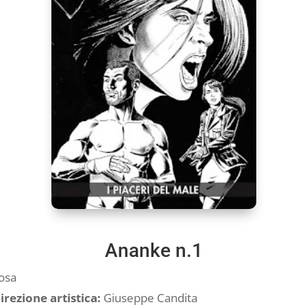
Ananke n.1
osa
irezione artistica:
Giuseppe Candita