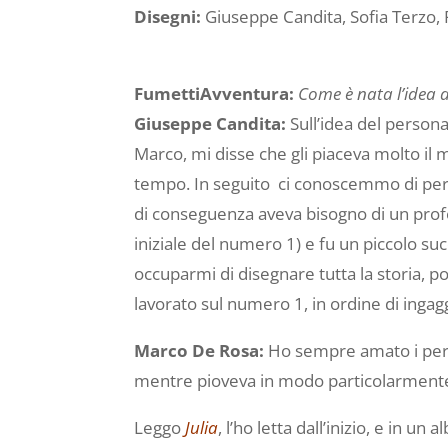
Disegni:
Giuseppe Candita, Sofia Terzo, 
FumettiAvventura:
Come è nata l’idea 
Giuseppe Candita:
Sull’idea del persona
Marco, mi disse che gli piaceva molto il 
tempo. In seguito ci conoscemmo di pers
di conseguenza aveva bisogno di un prof
iniziale del numero 1) e fu un piccolo s
occuparmi di disegnare tutta la storia, 
lavorato sul numero 1, in ordine di ingag
Marco De Rosa:
Ho sempre amato i perso
mentre pioveva in modo particolarmente 
Leggo
Julia
, l’ho letta dall’inizio, e in u