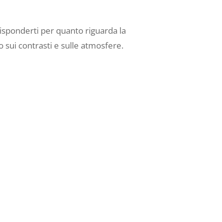
risponderti per quanto riguarda la
o sui contrasti e sulle atmosfere.