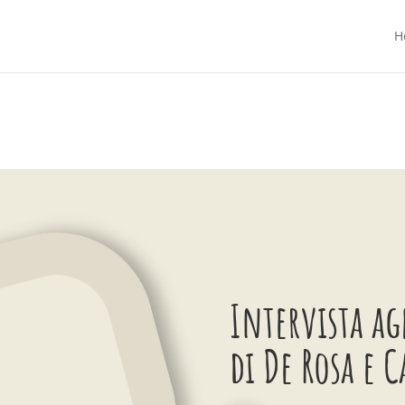
H
Intervista ag
di De Rosa e 