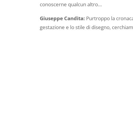
conoscerne qualcun altro…
Giuseppe Candita:
Purtroppo la cronaca 
gestazione e lo stile di disegno, cerchiamo