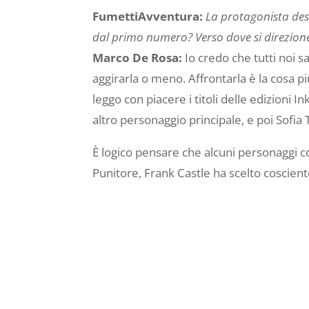
FumettiAvventura:
La protagonista des
dal primo numero? Verso dove si direzion
Marco De Rosa:
Io credo che tutti noi 
aggirarla o meno. Affrontarla è la cosa più
leggo con piacere i titoli delle edizioni 
altro personaggio principale, e poi Sofia
È logico pensare che alcuni personaggi c
Punitore, Frank Castle ha scelto coscien