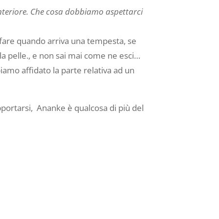
interiore. Che cosa dobbiamo aspettarci
 fare quando arriva una tempesta, se
o la pelle., e non sai mai come ne esci…
biamo affidato la parte relativa ad un
pportarsi, Ananke è qualcosa di più del