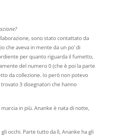
razione?
llaborazione, sono stato contattato da
gio che aveva in mente da un po’ di
rdiente per quanto riguarda il fumetto,
ramente del numero 0 (che è poi la parte
etto da collezione. Io però non potevo
o trovato 3 disegnatori che hanno
marcia in più. Ananke è nata di notte,
gli occhi. Parte tutto da lì, Ananke ha gli