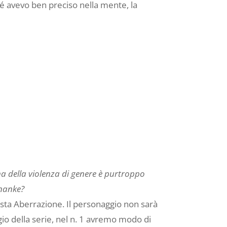
hé avevo ben preciso nella mente, la
a della violenza di genere è purtroppo
Ananke?
ta Aberrazione. Il personaggio non sarà
gio della serie, nel n. 1 avremo modo di