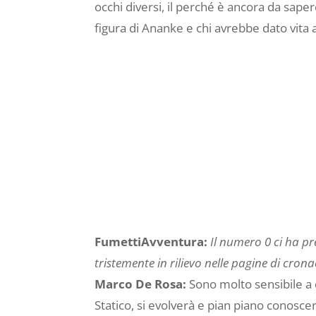
occhi diversi, il perché è ancora da sap
figura di Ananke e chi avrebbe dato vita ai
FumettiAvventura:
Il numero 0 ci ha p
tristemente in rilievo nelle pagine di cro
Marco De Rosa:
Sono molto sensibile a
Statico, si evolverà e pian piano conosce