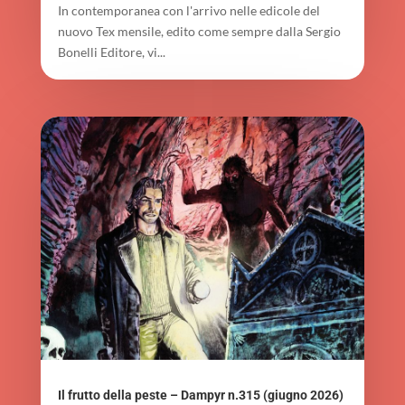
In contemporanea con l'arrivo nelle edicole del
nuovo Tex mensile, edito come sempre dalla Sergio
Bonelli Editore, vi...
Il frutto della peste – Dampyr n.315 (giugno 2026)