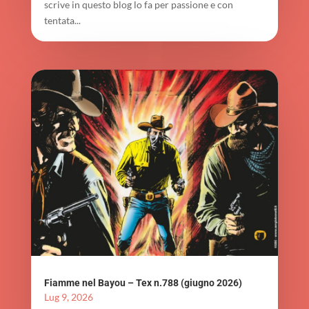
scrive in questo blog lo fa per passione e con
tentata...
Fiamme nel Bayou – Tex n.788 (giugno 2026)
Lug 9, 2026