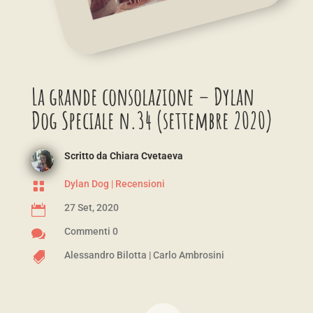
La grande consolazione – Dylan
Dog Speciale n.34 (settembre 2020)
Scritto da
Chiara Cvetaeva
Dylan Dog
|
Recensioni

27 Set, 2020

Commenti 0

Alessandro Bilotta
|
Carlo Ambrosini
