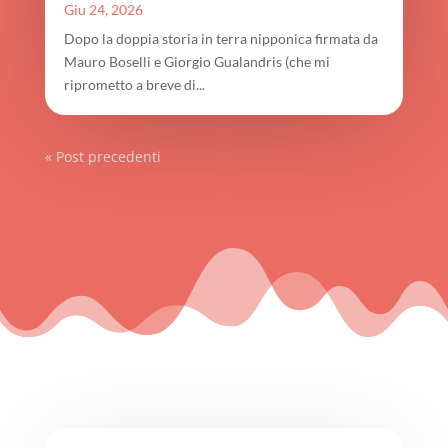
Giu 24, 2026
Dopo la doppia storia in terra nipponica firmata da
Mauro Boselli e Giorgio Gualandris (che mi
riprometto a breve di...
« Post precedenti