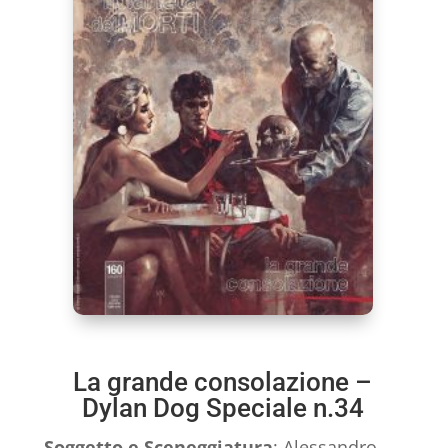
La grande consolazione –
Dylan Dog Speciale n.34
Soggetto e
Sceneggiatura
:
Alessandro