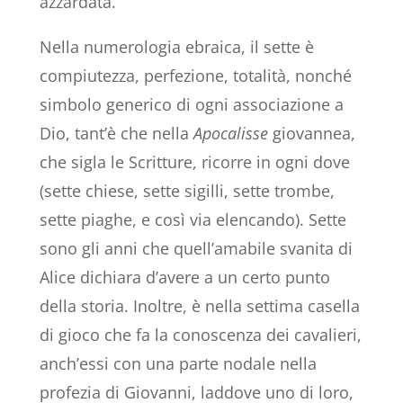
azzardata.
Nella numerologia ebraica, il sette è
compiutezza, perfezione, totalità, nonché
simbolo generico di ogni associazione a
Dio, tant’è che nella
Apocalisse
giovannea,
che sigla le Scritture, ricorre in ogni dove
(sette chiese, sette sigilli, sette trombe,
sette piaghe, e così via elencando). Sette
sono gli anni che quell’amabile svanita di
Alice dichiara d’avere a un certo punto
della storia. Inoltre, è nella settima casella
di gioco che fa la conoscenza dei cavalieri,
anch’essi con una parte nodale nella
profezia di Giovanni, laddove uno di loro,