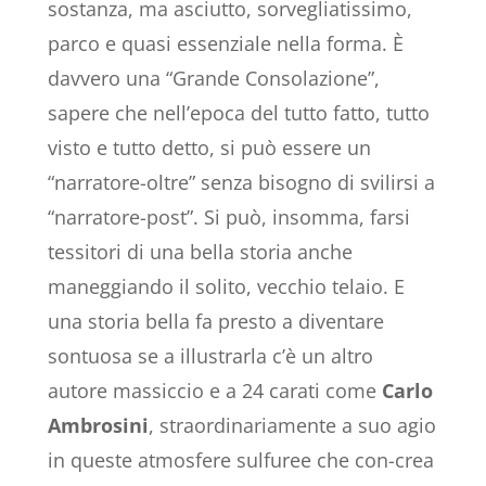
sostanza, ma asciutto, sorvegliatissimo,
parco e quasi essenziale nella forma. È
davvero una “Grande Consolazione”,
sapere che nell’epoca del tutto fatto, tutto
visto e tutto detto, si può essere un
“narratore-oltre” senza bisogno di svilirsi a
“narratore-post”. Si può, insomma, farsi
tessitori di una bella storia anche
maneggiando il solito, vecchio telaio. E
una storia bella fa presto a diventare
sontuosa se a illustrarla c’è un altro
autore massiccio e a 24 carati come
Carlo
Ambrosini
, straordinariamente a suo agio
in queste atmosfere sulfuree che con-crea