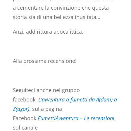
a cementare la convinzione che questa
storia sia di una bellezza inusitata…
Anzi, addirittura apocalittica.
Alla prossima recensione!
Seguiteci anche nel gruppo
facebook,
L’avventura a fumetti da A(dam) a
Z(agor)
, sulla pagina
Facebook
FumettiAvventura – Le recensioni
,
sul canale