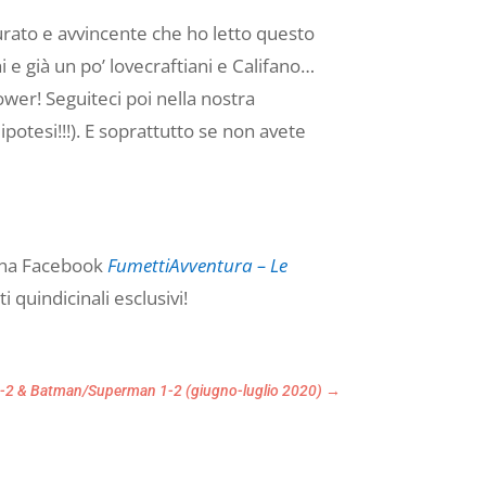
 curato e avvincente che ho letto questo
 e già un po’ lovecraftiani e Califano…
wer! Seguiteci poi nella nostra
ipotesi!!!). E soprattutto se non avete
gina Facebook
FumettiAvventura – Le
 quindicinali esclusivi!
1-2 & Batman/Superman 1-2 (giugno-luglio 2020)
→