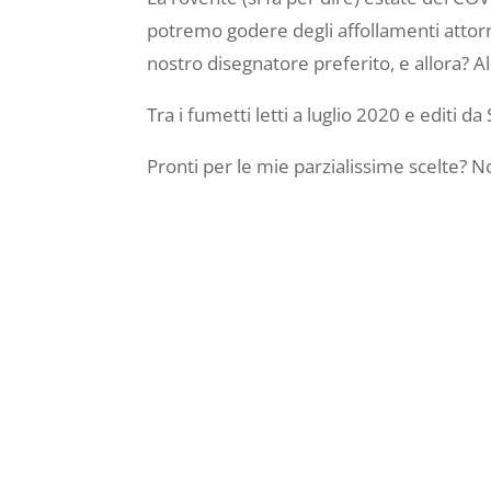
potremo godere degli affollamenti attorno
nostro disegnatore preferito, e allora? A
Tra i fumetti letti a luglio 2020 e editi d
Pronti per le mie parzialissime scelte? No