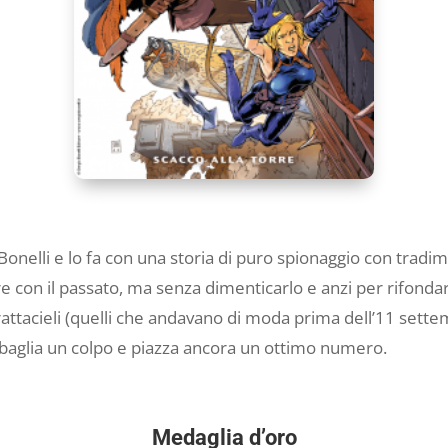
Bonelli e lo fa con una storia di puro spionaggio con tradim
re con il passato, ma senza dimenticarlo e anzi per rifond
 grattacieli (quelli che andavano di moda prima dell’11 sette
sbaglia un colpo e piazza ancora un ottimo numero.
Medaglia d’oro