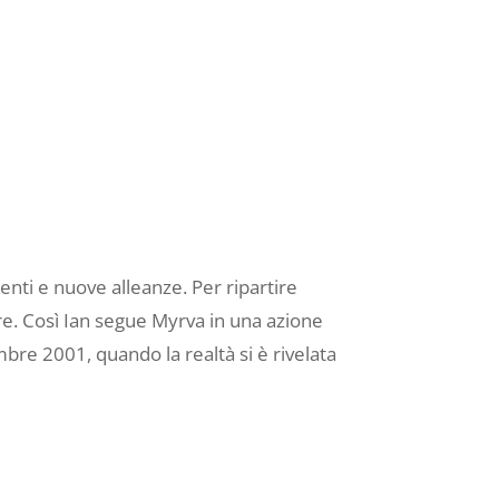
enti e nuove alleanze. Per ripartire
are. Così Ian segue Myrva in una azione
mbre 2001, quando la realtà si è rivelata