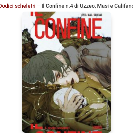
Dodici scheletri
– Il Confine n.4 di Uzzeo, Masi e Califan