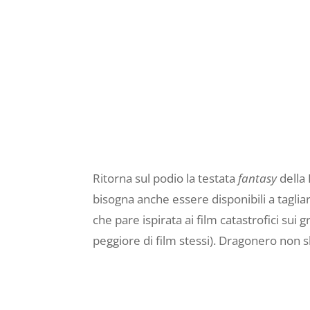
Ritorna sul podio la testata
fantasy
della 
bisogna anche essere disponibili a taglia
che pare ispirata ai film catastrofici sui
peggiore di film stessi). Dragonero non 