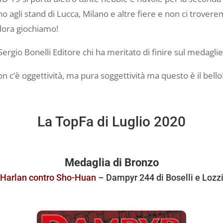
 agli stand di Lucca, Milano e altre fiere e non ci troverem
llora giochiamo!
a Sergio Bonelli Editore chi ha meritato di finire sul medagli
n c’è oggettività, ma pura soggettività ma questo è il bello
La TopFa di Luglio 2020
Medaglia di Bronzo
Harlan contro Sho-Huan
– Dampyr 244 di Boselli e Lozz