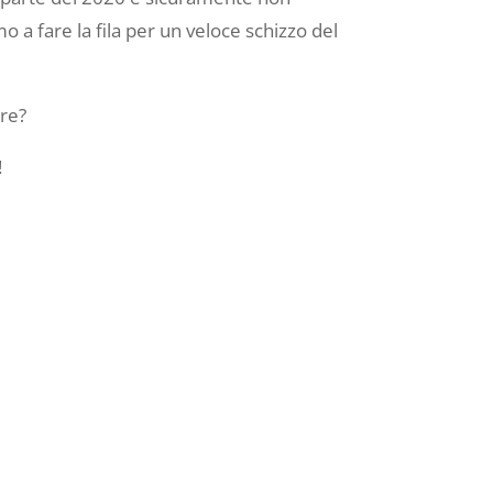
o a fare la fila per un veloce schizzo del
ere?
!
i