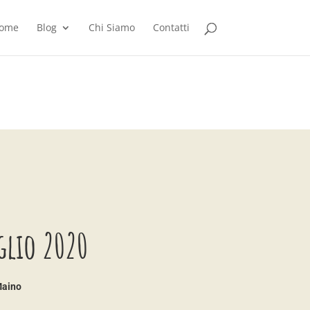
ome
Blog
Chi Siamo
Contatti
uglio 2020
Maino