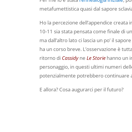
metafumettistica quasi dal sapore sclav
Ho la percezione dell’appendice creata in
10-11 sia stata pensata come finale di una
ma dall’altro lato ci lascia un po’ il sap
ha un corso breve. L’osservazione è tutt
ritorno di
Cassidy
ne
Le Storie
hanno un in
personaggio, in questi ultimi numeri dell
potenzialmente potrebbero continuare al
E allora? Cosa augurarci per il futuro?