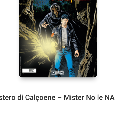
istero di Calçoene – Mister No le NA