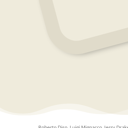
Roberto Diso, Luigi Mignacco, Jerry Drak