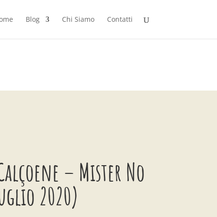
ome
Blog
Chi Siamo
Contatti
 Calçoene – Mister No
uglio 2020)