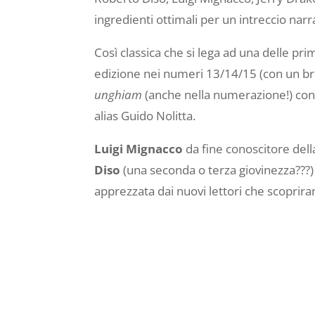
ingredienti ottimali per un intreccio narra
Così classica che si lega ad una delle pr
edizione nei numeri 13/14/15 (con un brev
unghiam
(anche nella numerazione!) con 
alias Guido Nolitta.
Luigi Mignacco
da fine conoscitore della
Diso
(una seconda o terza giovinezza???)
apprezzata dai nuovi lettori che scoprira