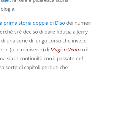
eologia.
la prima storia doppia di Diso
dei numeri
erché si è deciso di dare fiducia a Jerry
i di una serie di lungo corso che invece
erie
(o le miniserie) di
Magico Vento
o il
a sia in continuità con il passato del
a sorte di capitoli perduti che