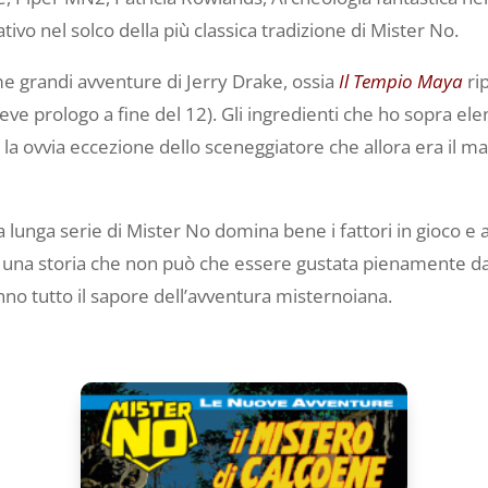
tivo nel solco della più classica tradizione di Mister No.
ime grandi avventure di Jerry Drake, ossia
Il Tempio Maya
ri
e prologo a fine del 12). Gli ingredienti che ho sopra ele
la ovvia eccezione dello sceneggiatore che allora era il m
 lunga serie di Mister No domina bene i fattori in gioco e a
 una storia che non può che essere gustata pienamente dai
nno tutto il sapore dell’avventura misternoiana.