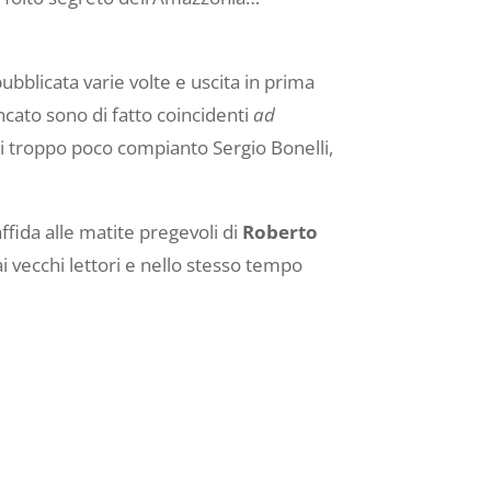
pubblicata varie volte e uscita in prima
ncato sono di fatto coincidenti
ad
ai troppo poco compianto Sergio Bonelli,
ffida alle matite pregevoli di
Roberto
 vecchi lettori e nello stesso tempo