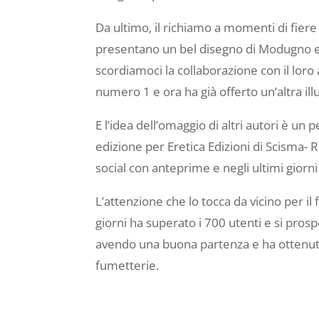
Da ultimo, il richiamo a momenti di fiere 
presentano un bel disegno di Modugno e la 
scordiamoci la collaborazione con il loro
numero 1 e ora ha già offerto un’altra il
E l’idea dell’omaggio di altri autori è un
edizione per Eretica Edizioni di Scisma-
social con anteprime e negli ultimi giorn
L’attenzione che lo tocca da vicino per 
giorni ha superato i 700 utenti e si pro
avendo una buona partenza e ha ottenuto 
fumetterie.