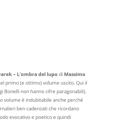
arek – L’ombra del lupo
di
Massimo
el primo (e ottimo) volume uscito. Qui il
i Bonelli non hanno cifre paragonabili).
ondo volume è indubitabile anche perché
ornalieri ben cadenzati che ricordano
do evocativo e poetico e quindi