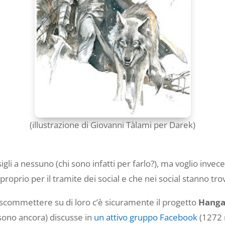
(illustrazione di Giovanni Tàlami per Darek)
li a nessuno (chi sono infatti per farlo?), ma voglio invece
oprio per il tramite dei social e che nei social stanno tro
a scommettere su di loro c’è sicuramente il progetto
Hanga
 sono ancora) discusse in
un attivo gruppo Facebook
(1272 