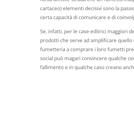
cartaceo) elementi decisivi sono la passi
certa capacità di comunicare e di coinvo
Se, infatti, per le case editrici maggiori
prodotti che serve ad amplificare quello 
fumetteria a comprare i loro fumetti pr
social può magari convincere qualche cent
fallimento e in qualche caso creano anc