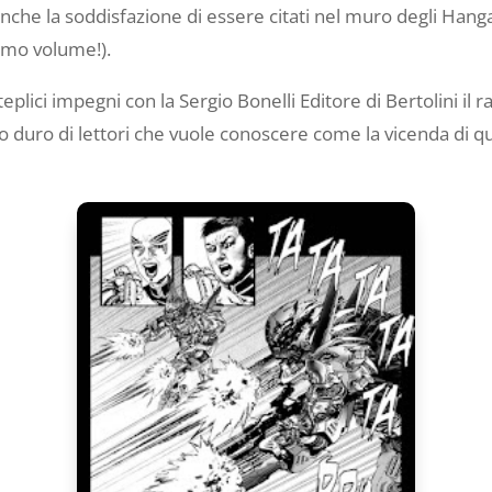
 anche la soddisfazione di essere citati nel muro degli Han
imo volume!).
plici impegni con la Sergio Bonelli Editore di Bertolini il r
o duro di lettori che vuole conoscere come la vicenda di q