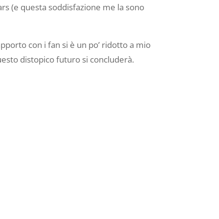
gars (e questa soddisfazione me la sono
apporto con i fan si è un po’ ridotto a mio
uesto distopico futuro si concluderà.