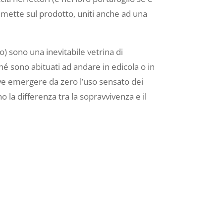
ommette sul prodotto, uniti anche ad una
o) sono una inevitabile vetrina di
hé sono abituati ad andare in edicola o in
ve emergere da zero l’uso sensato dei
 la differenza tra la sopravvivenza e il