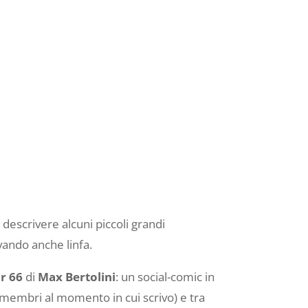
 descrivere alcuni piccoli grandi
vando anche linfa.
r 66
di
Max Bertolini
: un social-comic in
membri al momento in cui scrivo) e tra