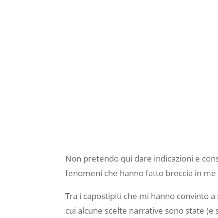
Non pretendo qui dare indicazioni e consig
fenomeni che hanno fatto breccia in me pr
Tra i capostipiti che mi hanno convinto 
cui alcune scelte narrative sono state (e