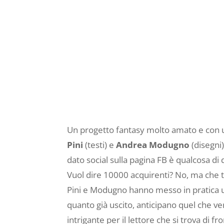
Un progetto fantasy molto amato e con un 
Pini
(testi) e
Andrea Modugno
(disegni
dato social sulla pagina FB è qualcosa di
Vuol dire 10000 acquirenti? No, ma che tr
Pini e Modugno hanno messo in pratica un
quanto già uscito, anticipano quel che 
intrigante per il lettore che si trova di f