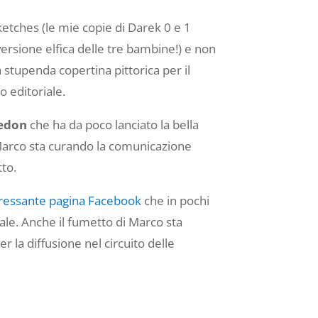
sketches (le mie copie di Darek 0 e 1
 versione elfica delle tre bambine!) e non
 stupenda copertina pittorica per il
o editoriale.
edon
che ha da poco lanciato la bella
Marco sta curando la comunicazione
tto.
eressante pagina Facebook
che in pochi
ale. Anche il fumetto di Marco sta
 la diffusione nel circuito delle