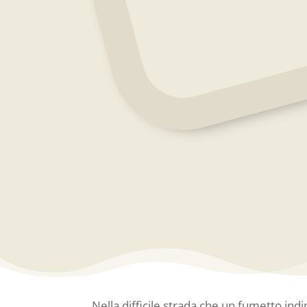
Nella difficile strada che un fumetto in