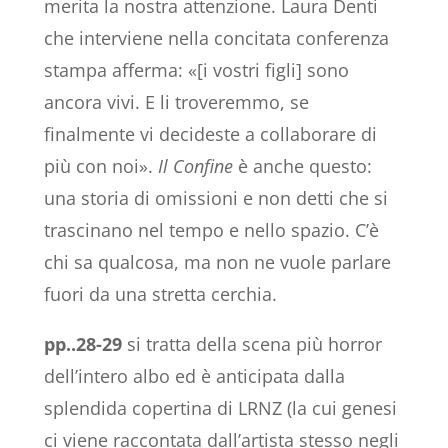
merita la nostra attenzione. Laura Denti
che interviene nella concitata conferenza
stampa afferma: «[i vostri figli] sono
ancora vivi. E li troveremmo, se
finalmente vi decideste a collaborare di
più con noi».
Il Confine
è anche questo:
una storia di omissioni e non detti che si
trascinano nel tempo e nello spazio. C’è
chi sa qualcosa, ma non ne vuole parlare
fuori da una stretta cerchia.
pp..28-29
si tratta della scena più horror
dell’intero albo ed è anticipata dalla
splendida copertina di LRNZ (la cui genesi
ci viene raccontata dall’artista stesso negli