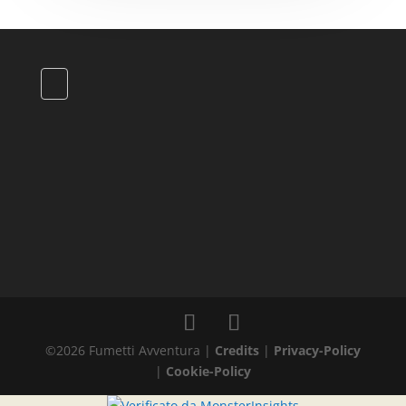
©
2026
Fumetti Avventura |
Credits
|
Privacy-Policy
|
Cookie-Policy