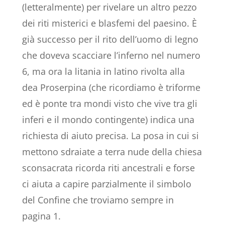
(letteralmente) per rivelare un altro pezzo
dei riti misterici e blasfemi del paesino. È
già successo per il rito dell’uomo di legno
che doveva scacciare l’inferno nel numero
6, ma ora la litania in latino rivolta alla
dea Proserpina (che ricordiamo è triforme
ed è ponte tra mondi visto che vive tra gli
inferi e il mondo contingente) indica una
richiesta di aiuto precisa. La posa in cui si
mettono sdraiate a terra nude della chiesa
sconsacrata ricorda riti ancestrali e forse
ci aiuta a capire parzialmente il simbolo
del Confine che troviamo sempre in
pagina 1.