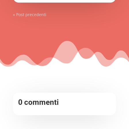
« Post precedenti
0 commenti