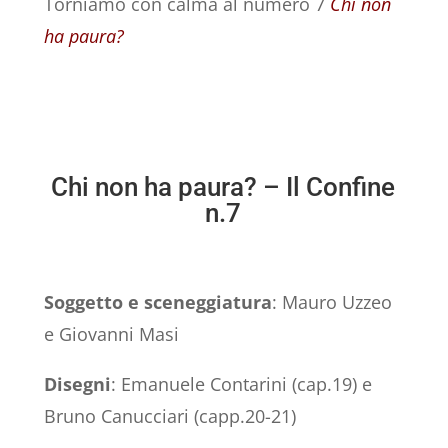
Torniamo con calma al numero 7
Chi non
ha paura?
Chi non ha paura? – Il Confine
n.7
Soggetto e sceneggiatura
: Mauro Uzzeo
e Giovanni Masi
Disegni
: Emanuele Contarini (cap.19) e
Bruno Canucciari (capp.20-21)