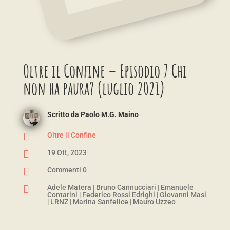
Oltre il Confine – Episodio 7 Chi
non ha paura? (luglio 2021)
Scritto da
Paolo M.G. Maino

Oltre il Confine

19 Ott, 2023

Commenti 0

Adele Matera
|
Bruno Cannucciari
|
Emanuele
Contarini
|
Federico Rossi Edrighi
|
Giovanni Masi
|
LRNZ
|
Marina Sanfelice
|
Mauro Uzzeo