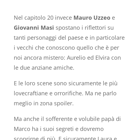
Nel capitolo 20 invece
Mauro Uzzeo
e
Giovanni Masi
spostano i riflettori su
tanti personaggi del paese e in particolare
i vecchi che conoscono quello che è per
noi ancora mistero: Aurelio ed Elvira con
le due anziane amiche.
E le loro scene sono sicuramente le più
lovecraftiane e orrorifiche. Ma ne parlo
meglio in zona spoiler.
Ma anche il sofferente e volubile papà di
Marco ha i suoi segreti e dovremo
scoprirne di più. E sicuramente Laura e