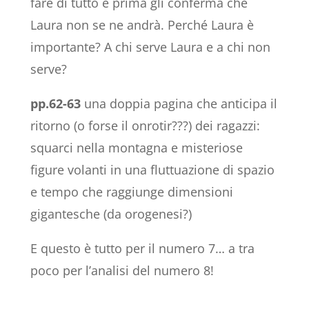
fare di tutto e prima gli conferma che
Laura non se ne andrà. Perché Laura è
importante? A chi serve Laura e a chi non
serve?
pp.62-63
una doppia pagina che anticipa il
ritorno (o forse il onrotir???) dei ragazzi:
squarci nella montagna e misteriose
figure volanti in una fluttuazione di spazio
e tempo che raggiunge dimensioni
gigantesche (da orogenesi?)
E questo è tutto per il numero 7… a tra
poco per l’analisi del numero 8!