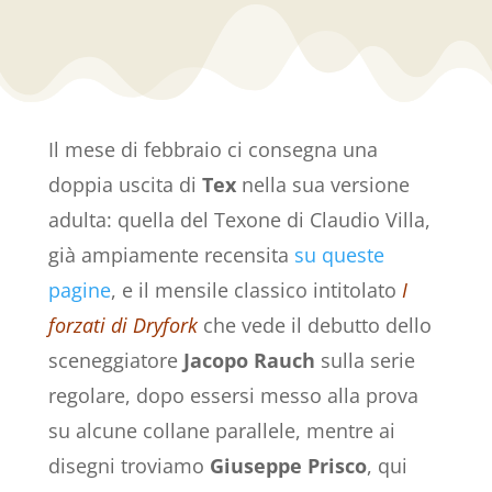
Il mese di febbraio ci consegna una
doppia uscita di
Tex
nella sua versione
adulta: quella del Texone di Claudio Villa,
già ampiamente recensita
su queste
pagine
, e il mensile classico intitolato
I
forzati di Dryfork
che vede il debutto dello
sceneggiatore
Jacopo Rauch
sulla serie
regolare, dopo essersi messo alla prova
su alcune collane parallele, mentre ai
disegni troviamo
Giuseppe Prisco
, qui