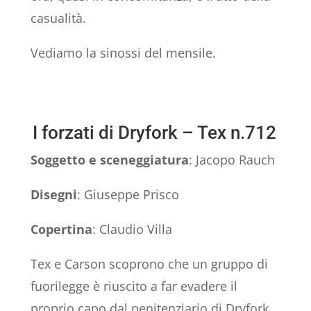
casualità.
Vediamo la sinossi del mensile.
I forzati di Dryfork – Tex n.712
Soggetto e sceneggiatura
: Jacopo Rauch
Disegni
: Giuseppe Prisco
Copertina
: Claudio Villa
Tex e Carson scoprono che un gruppo di
fuorilegge è riuscito a far evadere il
proprio capo dal penitenziario di Dryfork.