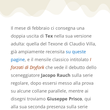
Il mese di febbraio ci consegna una
doppia uscita di
Tex
nella sua versione
adulta: quella del Texone di Claudio Villa,
già ampiamente recensita
su queste
pagine
, e il mensile classico intitolato
I
forzati di Dryfork
che vede il debutto dello
sceneggiatore
Jacopo Rauch
sulla serie
regolare, dopo essersi messo alla prova
su alcune collane parallele, mentre ai
disegni troviamo
Giuseppe Prisco
, qui
alla sua seconda presenza sulla serie