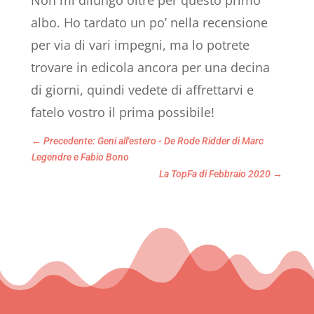
Non mi dilungo oltre per questo primo
albo. Ho tardato un po’ nella recensione
per via di vari impegni, ma lo potrete
trovare in edicola ancora per una decina
di giorni, quindi vedete di affrettarvi e
fatelo vostro il prima possibile!
←
Precedente: Geni all'estero - De Rode Ridder di Marc
Legendre e Fabio Bono
La TopFa di Febbraio 2020
→