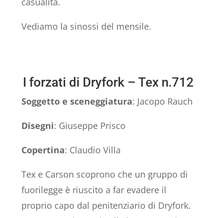
casualità.
Vediamo la sinossi del mensile.
I forzati di Dryfork – Tex n.712
Soggetto e sceneggiatura
: Jacopo Rauch
Disegni
: Giuseppe Prisco
Copertina
: Claudio Villa
Tex e Carson scoprono che un gruppo di
fuorilegge è riuscito a far evadere il
proprio capo dal penitenziario di Dryfork.