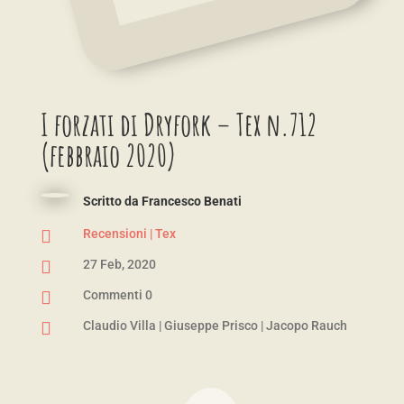
I forzati di Dryfork – Tex n.712
(febbraio 2020)
Scritto da
Francesco Benati

Recensioni
|
Tex

27 Feb, 2020

Commenti 0

Claudio Villa
|
Giuseppe Prisco
|
Jacopo Rauch