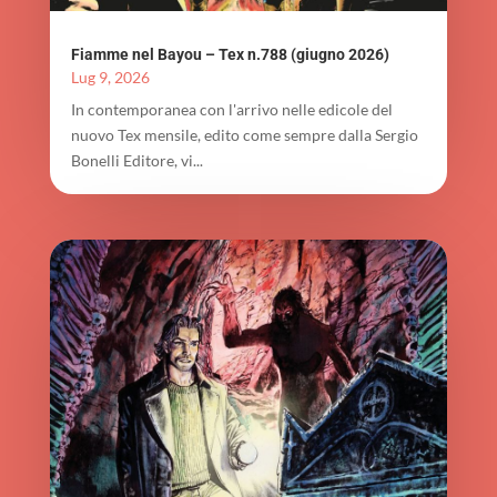
Fiamme nel Bayou – Tex n.788 (giugno 2026)
Lug 9, 2026
In contemporanea con l'arrivo nelle edicole del
nuovo Tex mensile, edito come sempre dalla Sergio
Bonelli Editore, vi...