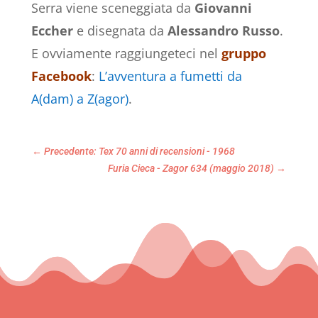
Serra viene sceneggiata da
Giovanni
Eccher
e disegnata da
Alessandro Russo
.
E ovviamente raggiungeteci nel
gruppo
Facebook
:
L’avventura a fumetti da
A(dam) a Z(agor)
.
←
Precedente: Tex 70 anni di recensioni - 1968
Furia Cieca - Zagor 634 (maggio 2018)
→