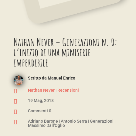
Nathan Never – Generazioni n. 0:
l’inizio di una miniserie
imperdibile
Scritto da
Manuel Enrico

Nathan Never
|
Recensioni

19 Mag, 2018

Commenti 0

Adriano Barone
|
Antonio Serra
|
Generazioni
|
Massimo Dall'Oglio