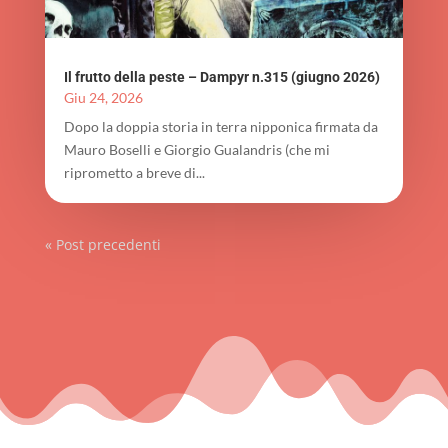
Il frutto della peste – Dampyr n.315 (giugno 2026)
Giu 24, 2026
Dopo la doppia storia in terra nipponica firmata da
Mauro Boselli e Giorgio Gualandris (che mi
riprometto a breve di...
« Post precedenti