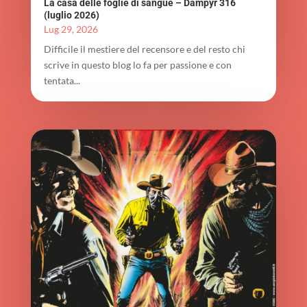
La casa delle foglie di sangue – Dampyr 316
(luglio 2026)
Lug 29, 2026
Difficile il mestiere del recensore e del resto chi
scrive in questo blog lo fa per passione e con
tentata...