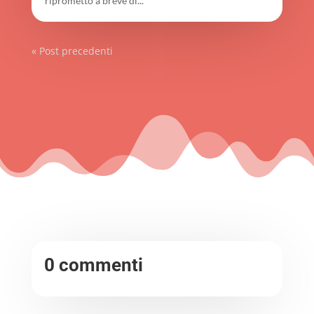
riprometto a breve di...
« Post precedenti
0 commenti