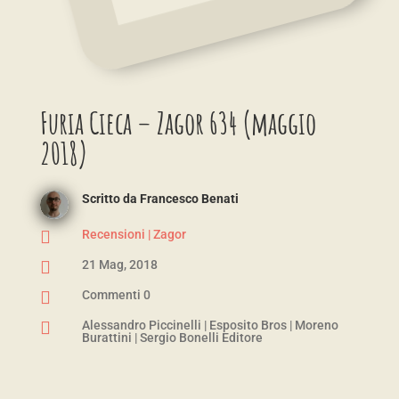
Furia Cieca – Zagor 634 (maggio
2018)
Scritto da
Francesco Benati

Recensioni
|
Zagor

21 Mag, 2018

Commenti 0

Alessandro Piccinelli
|
Esposito Bros
|
Moreno
Burattini
|
Sergio Bonelli Editore