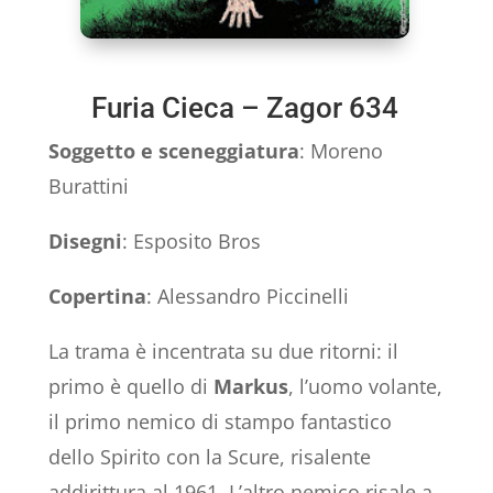
Furia Cieca – Zagor 634
Soggetto e sceneggiatura
: Moreno
Burattini
Disegni
: Esposito Bros
Copertina
: Alessandro Piccinelli
La trama è incentrata su due ritorni: il
primo è quello di
Markus
, l’uomo volante,
il primo nemico di stampo fantastico
dello Spirito con la Scure, risalente
addirittura al 1961. L’altro nemico risale a