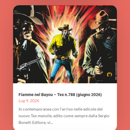
Fiamme nel Bayou – Tex n.788 (giugno 2026)
Lug 9, 2026
In contemporanea con l'arrivo nelle edicole del
nuovo Tex mensile, edito come sempre dalla Sergio
Bonelli Editore, vi...