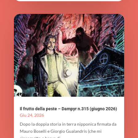
Il frutto della peste – Dampyr n.315 (giugno 2026)
Giu 24, 2026
Dopo la doppia storia in terra nipponica firmata da
Mauro Boselli e Giorgio Gualandris (che mi