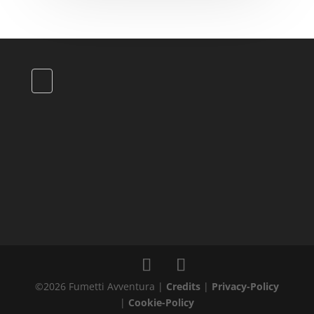
©
2026
Fumetti Avventura |
Credits
|
Privacy-Policy
|
Cookie-Policy