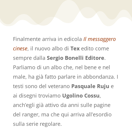
Finalmente arriva in edicola
Il messaggero
cinese
, il nuovo albo di
Tex
edito come
sempre dalla
Sergio Bonelli Editore
.
Parliamo di un albo che, nel bene e nel
male, ha già fatto parlare in abbondanza. I
testi sono del veterano
Pasquale Ruju
e
ai disegni troviamo
Ugolino Cossu
,
anch’egli già attivo da anni sulle pagine
del ranger, ma che qui arriva all’esordio
sulla serie regolare.