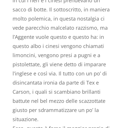
in cui i neri e i cinesi prendevano un
sacco di botte. Il sottoscritto, in maniera
molto polemica, in questa nostalgia ci
vede parecchio malcelato razzismo, ma
l’Aggente vuole questo e questo ha: in
questo albo i cinesi vengono chiamati
limoncini, vengono presi a pugni e a
pistolettate, gli viene detto di imparare
l’inglese e così via. Il tutto con un po’ di
disincantata ironia da parte di Tex e
Carson, i quali si scambiano brillanti
battute nel bel mezzo delle scazzottate
giusto per sdrammatizzare un po’ la
situazione.