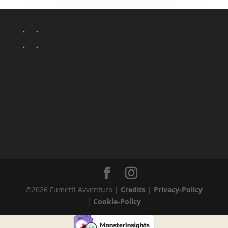
©
2026
Fumetti Avventura |
Credits
|
Privacy-Policy
|
Cookie-Policy