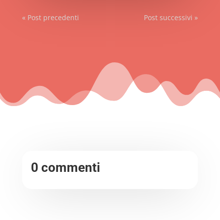
« Post precedenti
Post successivi »
0 commenti