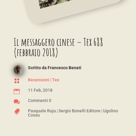
Il messaggero cinese – Tex 688
(febbraio 2018)
Scritto da
Francesco Benati
Recensioni
|
Tex

11 Feb, 2018

Commenti 0

Pasquale Ruju
|
Sergio Bonelli Editore
|
Ugolino

Cossu