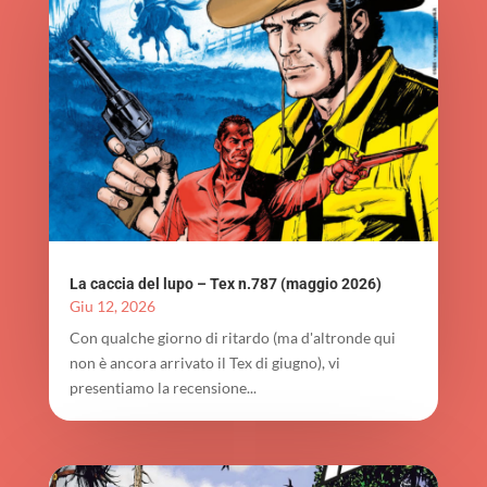
La caccia del lupo – Tex n.787 (maggio 2026)
Giu 12, 2026
Con qualche giorno di ritardo (ma d'altronde qui
non è ancora arrivato il Tex di giugno), vi
presentiamo la recensione...