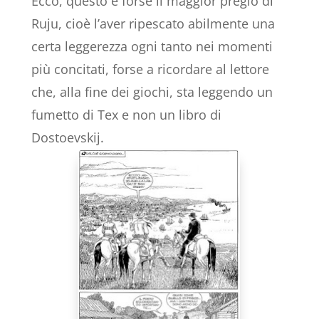
Ecco, questo è forse il maggior pregio di
Ruju, cioè l’aver ripescato abilmente una
certa leggerezza ogni tanto nei momenti
più concitati, forse a ricordare al lettore
che, alla fine dei giochi, sta leggendo un
fumetto di Tex e non un libro di
Dostoevskij.