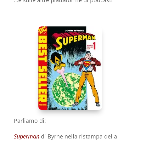
…e sulle altre piattaforme di podcast!
Parliamo di:
Superman
di Byrne nella ristampa della