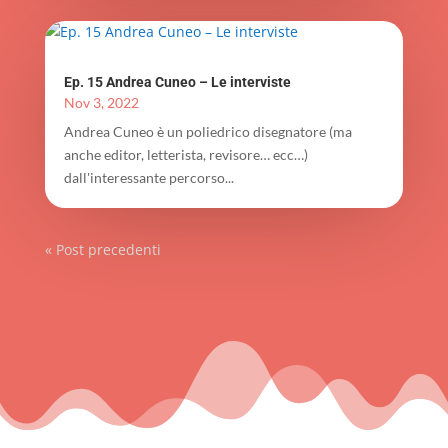
Ep. 15 Andrea Cuneo – Le interviste
Nov 3, 2022
Andrea Cuneo è un poliedrico disegnatore (ma
anche editor, letterista, revisore… ecc…)
dall'interessante percorso...
« Post precedenti