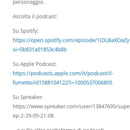
personaggio.
Ascolta il podcast:
Su Spotify:
https://open.spotify.com/episode/1iDLBaXOa
si=5b831a01853c4b8b
Su Apple Podcast:
https://podcasts.apple.com/it/podcast/il-
fumetto/id1588104122?i=1000537006805
Su Spreaker:
https://www.spreaker.com/user/13847695/sup
ep-2-29-09-21-08