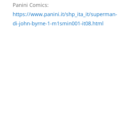
Panini Comics:
https://www.panini.it/shp_ita_it/superman-
di-john-byrne-1-m1smin001-it08.html