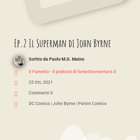
Ep.2 Il Superman di John Byrne
Scritto da
Paolo M.G. Maino

Il Fumetto - Il podcast di fumettiavventura.it

25 Ott, 2021

Commenti 0

DC Comics
|
John Byrne
|
Panini Comics