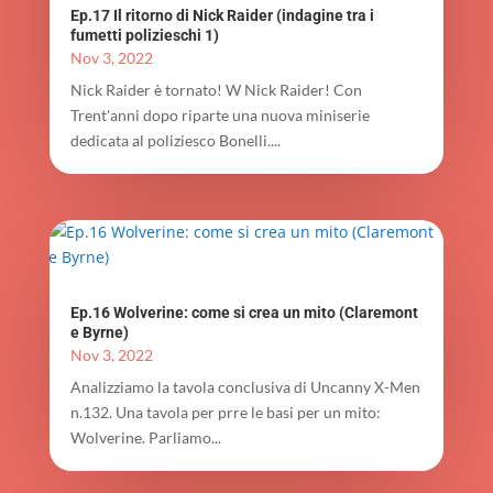
Ep.17 Il ritorno di Nick Raider (indagine tra i
fumetti polizieschi 1)
Nov 3, 2022
Nick Raider è tornato! W Nick Raider! Con
Trent'anni dopo riparte una nuova miniserie
dedicata al poliziesco Bonelli....
Ep.16 Wolverine: come si crea un mito (Claremont
e Byrne)
Nov 3, 2022
Analizziamo la tavola conclusiva di Uncanny X-Men
n.132. Una tavola per prre le basi per un mito:
Wolverine. Parliamo...