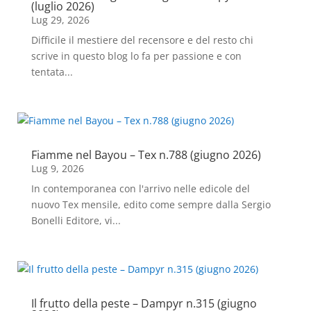
(luglio 2026)
Lug 29, 2026
Difficile il mestiere del recensore e del resto chi
scrive in questo blog lo fa per passione e con
tentata...
Fiamme nel Bayou – Tex n.788 (giugno 2026)
Lug 9, 2026
In contemporanea con l'arrivo nelle edicole del
nuovo Tex mensile, edito come sempre dalla Sergio
Bonelli Editore, vi...
Il frutto della peste – Dampyr n.315 (giugno