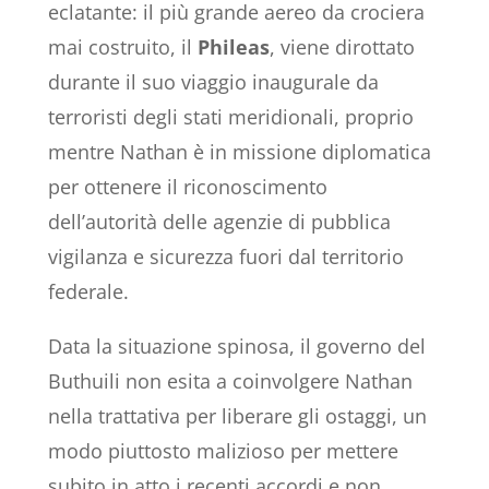
eclatante: il più grande aereo da crociera
mai costruito, il
Phileas
, viene dirottato
durante il suo viaggio inaugurale da
terroristi degli stati meridionali, proprio
mentre Nathan è in missione diplomatica
per ottenere il riconoscimento
dell’autorità delle agenzie di pubblica
vigilanza e sicurezza fuori dal territorio
federale.
Data la situazione spinosa, il governo del
Buthuili non esita a coinvolgere Nathan
nella trattativa per liberare gli ostaggi, un
modo piuttosto malizioso per mettere
subito in atto i recenti accordi e non