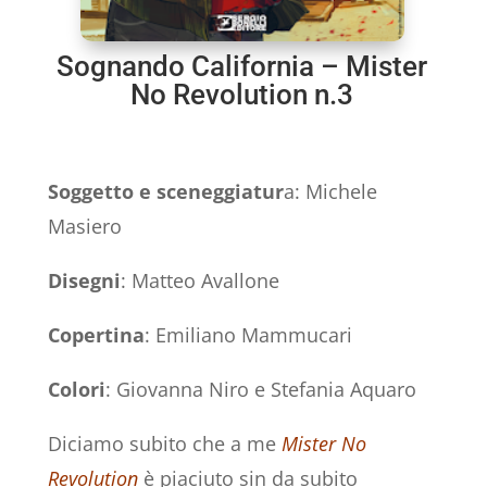
Sognando California – Mister
No Revolution n.3
Soggetto e sceneggiatur
a: Michele
Masiero
Disegni
: Matteo Avallone
Copertina
: Emiliano Mammucari
Colori
: Giovanna Niro e Stefania Aquaro
Diciamo subito che a me
Mister No
Revolution
è piaciuto sin da subito