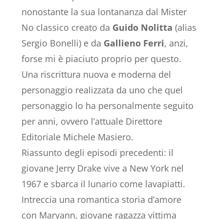
nonostante la sua lontananza dal Mister
No classico creato da
Guido Nolitta
(alias
Sergio Bonelli) e da
Gallieno Ferri
, anzi,
forse mi è piaciuto proprio per questo.
Una riscrittura nuova e moderna del
personaggio realizzata da uno che quel
personaggio lo ha personalmente seguito
per anni, ovvero l’attuale Direttore
Editoriale Michele Masiero.
Riassunto degli episodi precedenti: il
giovane Jerry Drake vive a New York nel
1967 e sbarca il lunario come lavapiatti.
Intreccia una romantica storia d’amore
con Maryann, giovane ragazza vittima