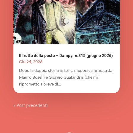
Il frutto della peste – Dampyr n.315 (giugno 2026)
Giu 24, 2026
Dopo la doppia storia in terra nipponica firmata da
Mauro Boselli e Giorgio Gualandris (che mi
riprometto a breve di...
« Post precedenti