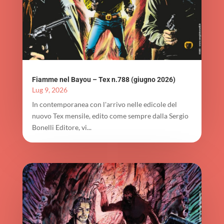
Fiamme nel Bayou – Tex n.788 (giugno 2026)
Lug 9, 2026
In contemporanea con l'arrivo nelle edicole del
nuovo Tex mensile, edito come sempre dalla Sergio
Bonelli Editore, vi...