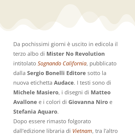
Da pochissimi giorni è uscito in edicola il
terzo albo di
Mister No Revolution
intitolato
Sognando California
, pubblicato
dalla
Sergio Bonelli Editore
sotto la
nuova etichetta
Audace
. I testi sono di
Michele Masiero
, i disegni di
Matteo
Avallone
e i colori di
Giovanna Niro
e
Stefania Aquaro
.
Dopo essere rimasto folgorato
dall’edizione libraria di
Vietnam
, tra l’altro