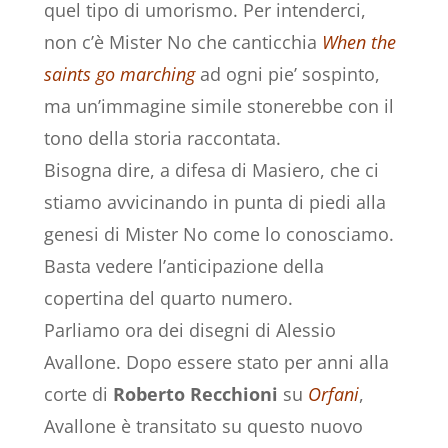
quel tipo di umorismo. Per intenderci,
non c’è Mister No che canticchia
When the
saints go marching
ad ogni pie’ sospinto,
ma un’immagine simile stonerebbe con il
tono della storia raccontata.
Bisogna dire, a difesa di Masiero, che ci
stiamo avvicinando in punta di piedi alla
genesi di Mister No come lo conosciamo.
Basta vedere l’anticipazione della
copertina del quarto numero.
Parliamo ora dei disegni di Alessio
Avallone. Dopo essere stato per anni alla
corte di
Roberto Recchioni
su
Orfani
,
Avallone è transitato su questo nuovo