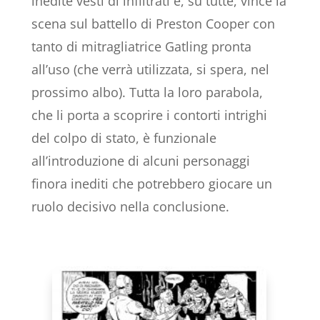
inedite vesti di infiltrati e, su tutte, vince la
scena sul battello di Preston Cooper con
tanto di mitragliatrice Gatling pronta
all’uso (che verrà utilizzata, si spera, nel
prossimo albo). Tutta la loro parabola,
che li porta a scoprire i contorti intrighi
del colpo di stato, è funzionale
all’introduzione di alcuni personaggi
finora inediti che potrebbero giocare un
ruolo decisivo nella conclusione.