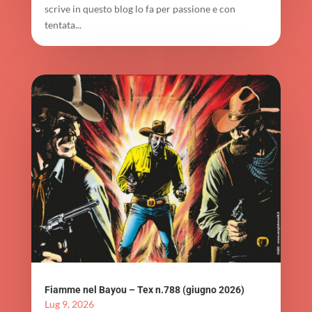
scrive in questo blog lo fa per passione e con
tentata...
Fiamme nel Bayou – Tex n.788 (giugno 2026)
Lug 9, 2026