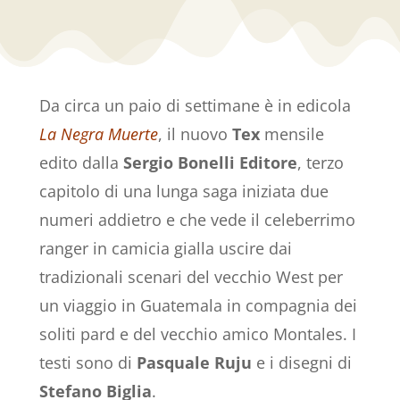
Da circa un paio di settimane è in edicola
La Negra Muerte
, il nuovo
Tex
mensile
edito dalla
Sergio Bonelli Editore
, terzo
capitolo di una lunga saga iniziata due
numeri addietro e che vede il celeberrimo
ranger in camicia gialla uscire dai
tradizionali scenari del vecchio West per
un viaggio in Guatemala in compagnia dei
soliti pard e del vecchio amico Montales. I
testi sono di
Pasquale Ruju
e i disegni di
Stefano Biglia
.