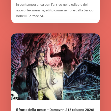
In contemporanea con l'arrivo nelle edicole del
nuovo Tex mensile, edito come sempre dalla Sergio
Bonelli Editore, vi...
Il frutto della peste – Dampyr n.315 (giugno 2026)