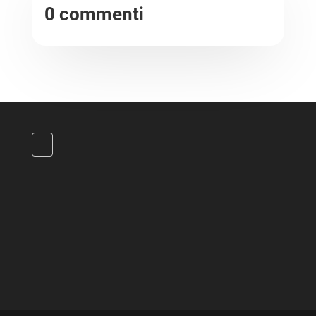
0 commenti