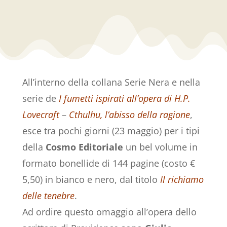
All’interno della collana Serie Nera e nella
serie de
I fumetti ispirati all’opera di H.P.
Lovecraft
–
Cthulhu, l’abisso della ragione
,
esce tra pochi giorni (23 maggio) per i tipi
della
Cosmo Editoriale
un bel volume in
formato bonellide di 144 pagine (costo €
5,50) in bianco e nero, dal titolo
Il richiamo
delle tenebre
.
Ad ordire questo omaggio all’opera dello