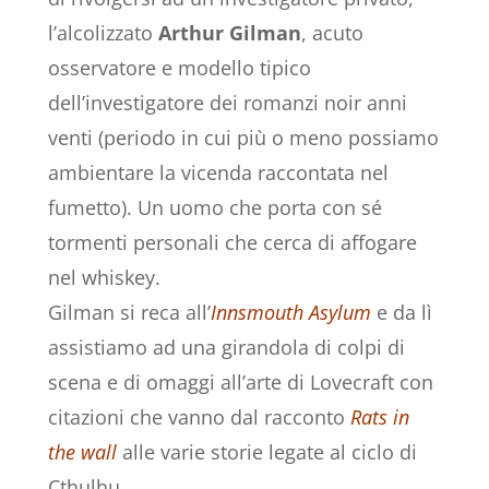
l’alcolizzato
Arthur Gilman
, acuto
osservatore e modello tipico
dell’investigatore dei romanzi noir anni
venti (periodo in cui più o meno possiamo
ambientare la vicenda raccontata nel
fumetto). Un uomo che porta con sé
tormenti personali che cerca di affogare
nel whiskey.
Gilman si reca all’
Innsmouth Asylum
e da lì
assistiamo ad una girandola di colpi di
scena e di omaggi all’arte di Lovecraft con
citazioni che vanno dal racconto
Rats in
the wall
alle varie storie legate al ciclo di
Cthulhu.