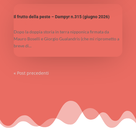
Il frutto della peste – Dampyr n.315 (giugno 2026)
Giu 24, 2026
Dopo la doppia storia in terra nipponica firmata da
Mauro Boselli e Giorgio Gualandris (che mi riprometto a
breve di...
« Post precedenti