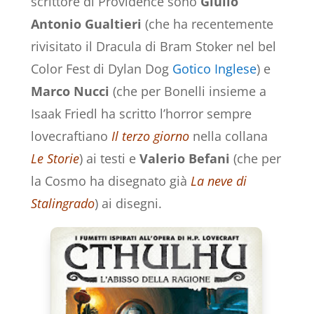
scrittore di Providence sono
Giulio
Antonio Gualtieri
(che ha recentemente
rivisitato il Dracula di Bram Stoker nel bel
Color Fest di Dylan Dog
Gotico Inglese
) e
Marco Nucci
(che per Bonelli insieme a
Isaak Friedl ha scritto l’horror sempre
lovecraftiano
Il terzo giorno
nella collana
Le Storie
) ai testi e
Valerio Befani
(che per
la Cosmo ha disegnato già
La neve di
Stalingrado
) ai disegni.