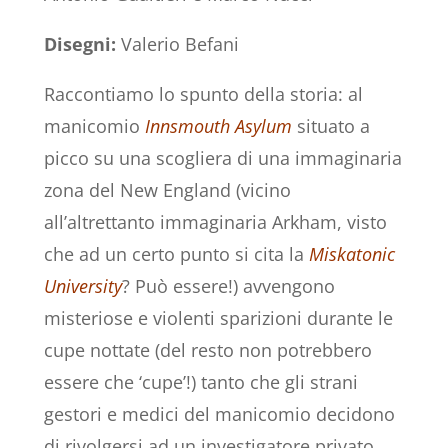
Disegni:
Valerio Befani
Raccontiamo lo spunto della storia: al
manicomio
Innsmouth Asylum
situato a
picco su una scogliera di una immaginaria
zona del New England (vicino
all’altrettanto immaginaria Arkham, visto
che ad un certo punto si cita la
Miskatonic
University
? Può essere!) avvengono
misteriose e violenti sparizioni durante le
cupe nottate (del resto non potrebbero
essere che ‘cupe’!) tanto che gli strani
gestori e medici del manicomio decidono
di rivolgersi ad un investigatore privato,