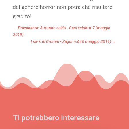
del genere horror non potrà che risultare
gradito!
←
Precedente: Autunno caldo - Cani sciolti n.7 (maggio
2019)
I servi di Cromm - Zagor n.646 (maggio 2019)
→
Ti potrebbero interessare