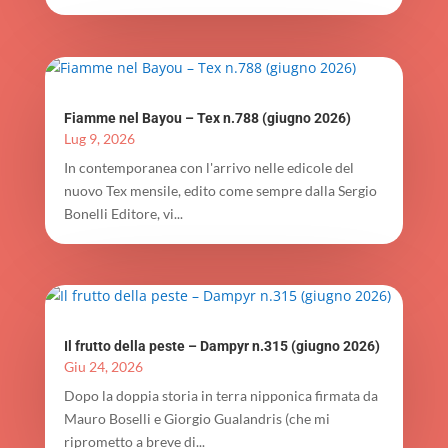
Fiamme nel Bayou – Tex n.788 (giugno 2026)
Lug 9, 2026
In contemporanea con l'arrivo nelle edicole del
nuovo Tex mensile, edito come sempre dalla Sergio
Bonelli Editore, vi...
Il frutto della peste – Dampyr n.315 (giugno 2026)
Giu 24, 2026
Dopo la doppia storia in terra nipponica firmata da
Mauro Boselli e Giorgio Gualandris (che mi
riprometto a breve di...