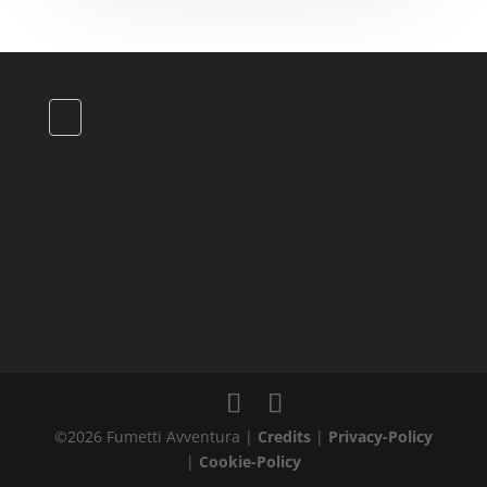
©2026 Fumetti Avventura |
Credits
|
Privacy-Policy
|
Cookie-Policy