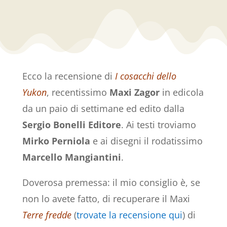
Ecco la recensione di
I cosacchi dello
Yukon
, recentissimo
Maxi Zagor
in edicola
da un paio di settimane ed edito dalla
Sergio Bonelli Editore
. Ai testi troviamo
Mirko Perniola
e ai disegni il rodatissimo
Marcello Mangiantini
.
Doverosa premessa: il mio consiglio è, se
non lo avete fatto, di recuperare il Maxi
Terre fredde
(
trovate la recensione qui
) di