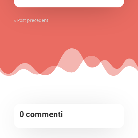
« Post precedenti
0 commenti