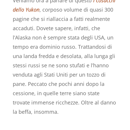
Veniamo ora a parlare di questo
I cosacchi
dello Yukon
, corposo volume di quasi 300
pagine che si riallaccia a fatti realmente
accaduti. Dovete sapere, infatti, che
l’Alaska non è sempre stata degli USA, un
tempo era dominio russo. Trattandosi di
una landa fredda e desolata, alla lunga gli
stessi russi se ne sono stufati e l’hanno
venduta agli Stati Uniti per un tozzo di
pane. Peccato che pochi anni dopo la
cessione, in quelle terre siano state
trovate immense ricchezze. Oltre al danno
la beffa, insomma.