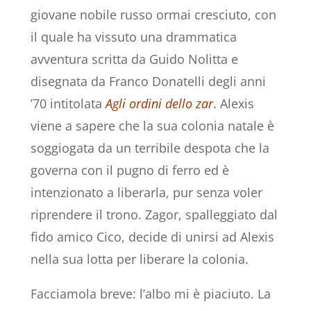
giovane nobile russo ormai cresciuto, con
il quale ha vissuto una drammatica
avventura scritta da Guido Nolitta e
disegnata da Franco Donatelli degli anni
’70 intitolata
Ag
li
ordini dello zar
. Alexis
viene a sapere che la sua colonia natale è
soggiogata da un terribile despota che la
governa con il pugno di ferro ed è
intenzionato a liberarla, pur senza voler
riprendere il trono. Zagor, spalleggiato dal
fido amico Cico, decide di unirsi ad Alexis
nella sua lotta per liberare la colonia.
Facciamola breve: l’albo mi è piaciuto. La