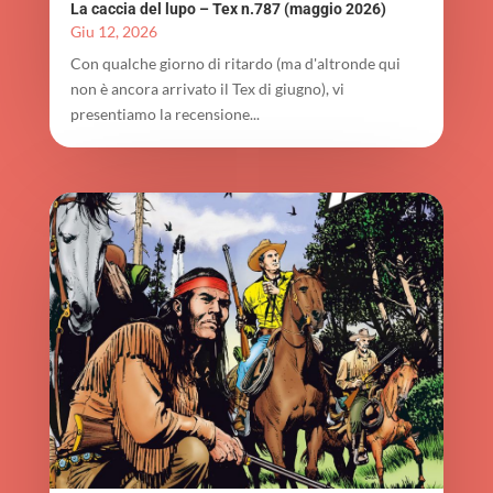
La caccia del lupo – Tex n.787 (maggio 2026)
Giu 12, 2026
Con qualche giorno di ritardo (ma d'altronde qui
non è ancora arrivato il Tex di giugno), vi
presentiamo la recensione...