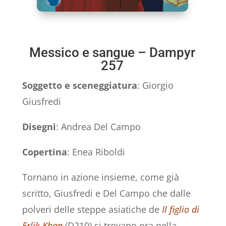
Messico e sangue – Dampyr
257
Soggetto e sceneggiatura
: Giorgio
Giusfredi
Disegni
: Andrea Del Campo
Copertina
: Enea Riboldi
Tornano in azione insieme, come già
scritto, Giusfredi e Del Campo che dalle
polveri delle steppe asiatiche de
Il figlio di
Erlik Khan
(D210) si trovano ora nella