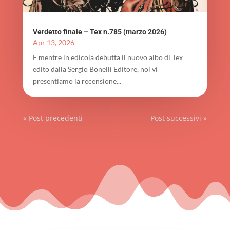
Verdetto finale – Tex n.785 (marzo 2026)
Apr 13, 2026
E mentre in edicola debutta il nuovo albo di Tex
edito dalla Sergio Bonelli Editore, noi vi
presentiamo la recensione...
« Post precedenti
Post successivi »