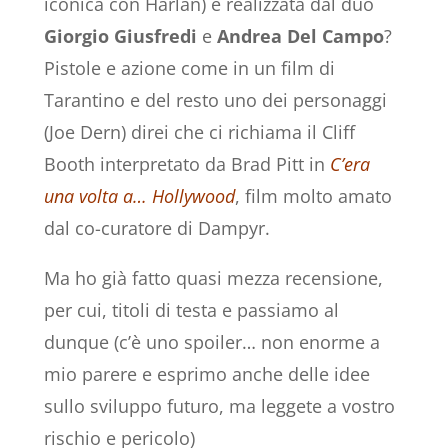
iconica con Harlan) e realizzata dal duo
Giorgio Giusfredi
e
Andrea Del Campo
?
Pistole e azione come in un film di
Tarantino e del resto uno dei personaggi
(Joe Dern) direi che ci richiama il Cliff
Booth interpretato da Brad Pitt in
C’era
una volta a… Hollywood
, film molto amato
dal co-curatore di Dampyr.
Ma ho già fatto quasi mezza recensione,
per cui, titoli di testa e passiamo al
dunque (c’è uno spoiler… non enorme a
mio parere e esprimo anche delle idee
sullo sviluppo futuro, ma leggete a vostro
rischio e pericolo)