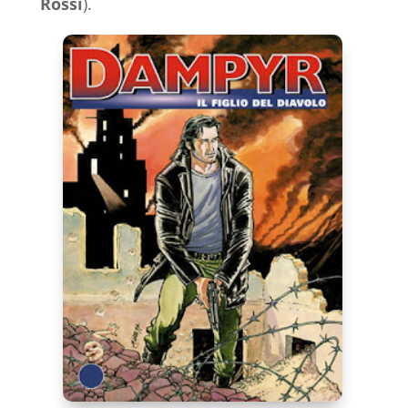
Rossi
).