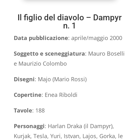
Il figlio del diavolo – Dampyr
n. 1
Data pubblicazione
: aprile/maggio 2000
Soggetto e sceneggiatura
: Mauro Boselli
e Maurizio Colombo
Disegni
: Majo (Mario Rossi)
Copertine
: Enea Riboldi
Tavole
: 188
Personaggi
: Harlan Draka (il Dampyr),
Kurjak, Tesla, Yuri, Istvan, Lajos, Gorka, le