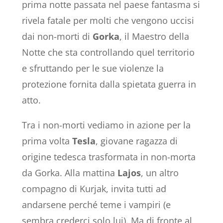
prima notte passata nel paese fantasma si
rivela fatale per molti che vengono uccisi
dai non-morti di
Gorka
, il Maestro della
Notte che sta controllando quel territorio
e sfruttando per le sue violenze la
protezione fornita dalla spietata guerra in
atto.
Tra i non-morti vediamo in azione per la
prima volta
Tesla
, giovane ragazza di
origine tedesca trasformata in non-morta
da Gorka. Alla mattina
Lajos
, un altro
compagno di Kurjak, invita tutti ad
andarsene perché teme i vampiri (e
sembra crederci solo lui). Ma di fronte al