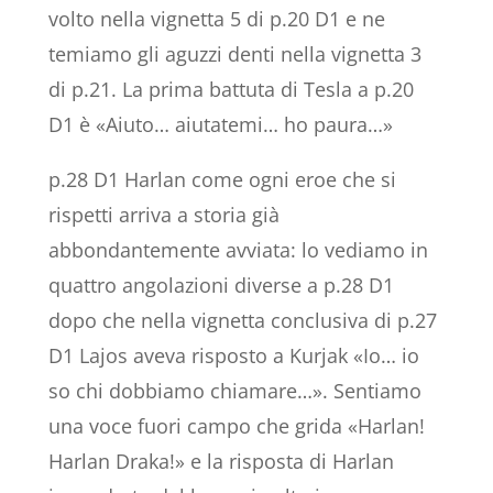
volto nella vignetta 5 di p.20 D1 e ne
temiamo gli aguzzi denti nella vignetta 3
di p.21. La prima battuta di Tesla a p.20
D1 è «Aiuto… aiutatemi… ho paura…»
p.28 D1 Harlan come ogni eroe che si
rispetti arriva a storia già
abbondantemente avviata: lo vediamo in
quattro angolazioni diverse a p.28 D1
dopo che nella vignetta conclusiva di p.27
D1 Lajos aveva risposto a Kurjak «Io… io
so chi dobbiamo chiamare…». Sentiamo
una voce fuori campo che grida «Harlan!
Harlan Draka!» e la risposta di Harlan