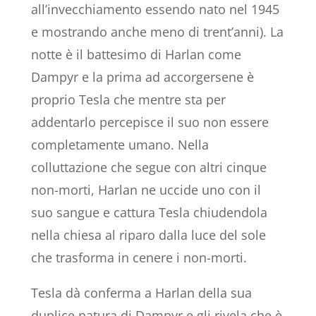
all’invecchiamento essendo nato nel 1945
e mostrando anche meno di trent’anni). La
notte è il battesimo di Harlan come
Dampyr e la prima ad accorgersene è
proprio Tesla che mentre sta per
addentarlo percepisce il suo non essere
completamente umano. Nella
colluttazione che segue con altri cinque
non-morti, Harlan ne uccide uno con il
suo sangue e cattura Tesla chiudendola
nella chiesa al riparo dalla luce del sole
che trasforma in cenere i non-morti.
Tesla dà conferma a Harlan della sua
duplice natura di Dampyr e gli rivela che è