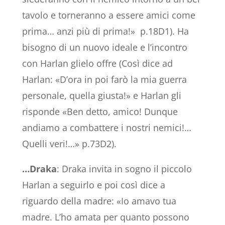
tavolo e torneranno a essere amici come
prima… anzi più di prima!» p.18D1). Ha
bisogno di un nuovo ideale e l’incontro
con Harlan glielo offre (Così dice ad
Harlan: «D’ora in poi farò la mia guerra
personale, quella giusta!» e Harlan gli
risponde «Ben detto, amico! Dunque
andiamo a combattere i nostri nemici!…
Quelli veri!…» p.73D2).
…Draka
: Draka invita in sogno il piccolo
Harlan a seguirlo e poi così dice a
riguardo della madre: «Io amavo tua
madre. L’ho amata per quanto possono