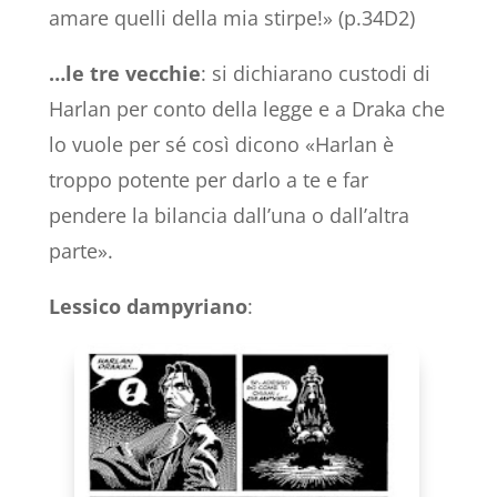
amare quelli della mia stirpe!» (p.34D2)
…le tre vecchie
: si dichiarano custodi di
Harlan per conto della legge e a Draka che
lo vuole per sé così dicono «Harlan è
troppo potente per darlo a te e far
pendere la bilancia dall’una o dall’altra
parte».
Lessico dampyriano
: