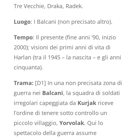
Tre Vecchie, Draka, Radek.
Luogo
: I Balcani (non precisato altro).
Tempo
: Il presente (fine anni ‘90, inizio
2000); visioni dei primi anni di vita di
Harlan (tra il 1945 – la nascita – e gli anni
cinquanta).
Trama:
[D1] In una non precisata zona di
guerra nei
Balcani
, la squadra di soldati
irregolari capeggiata da
Kurjak
riceve
l’ordine di tenere sotto controllo un
piccolo villaggio,
Yorvolak
. Qui lo
spettacolo della guerra assume