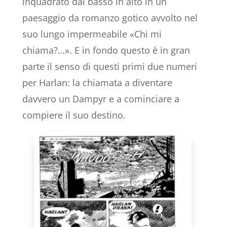
inquadrato dal basso in alto in un
paesaggio da romanzo gotico avvolto nel
suo lungo impermeabile «Chi mi
chiama?…». E in fondo questo è in gran
parte il senso di questi primi due numeri
per Harlan: la chiamata a diventare
davvero un Dampyr e a cominciare a
compiere il suo destino.