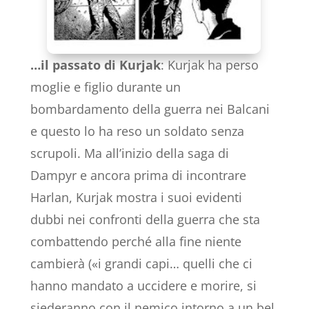
…il passato di Kurjak
: Kurjak ha perso
moglie e figlio durante un
bombardamento della guerra nei Balcani
e questo lo ha reso un soldato senza
scrupoli. Ma all’inizio della saga di
Dampyr e ancora prima di incontrare
Harlan, Kurjak mostra i suoi evidenti
dubbi nei confronti della guerra che sta
combattendo perché alla fine niente
cambierà («i grandi capi… quelli che ci
hanno mandato a uccidere e morire, si
siederanno con il nemico intorno a un bel