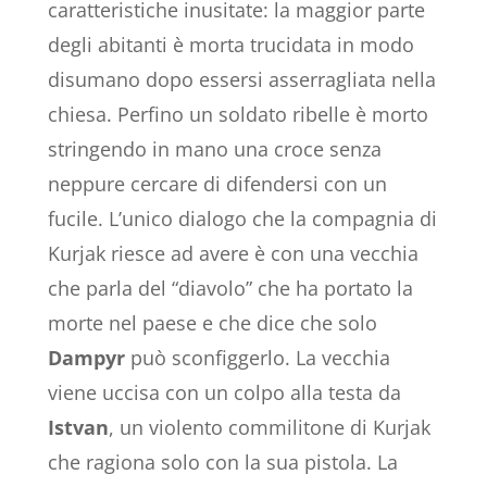
caratteristiche inusitate: la maggior parte
degli abitanti è morta trucidata in modo
disumano dopo essersi asserragliata nella
chiesa. Perfino un soldato ribelle è morto
stringendo in mano una croce senza
neppure cercare di difendersi con un
fucile. L’unico dialogo che la compagnia di
Kurjak riesce ad avere è con una vecchia
che parla del “diavolo” che ha portato la
morte nel paese e che dice che solo
Dampyr
può sconfiggerlo. La vecchia
viene uccisa con un colpo alla testa da
Istvan
, un violento commilitone di Kurjak
che ragiona solo con la sua pistola. La