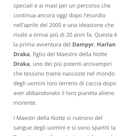
speciali e ai maxi per un percorso che
continua ancora oggi dopo l’esordio
nell’aprile del 2000 e una ideazione che
risale a ormai più di 20 anni fa. Questa è
la prima avventura del
Dampyr
,
Harlan
Draka
, figlio del Maestro della Notte
Draka
, uno dei più potenti arcivampiri
che tessono trame nascoste nel mondo
degli uomini loro terreno di caccia dopo
aver abbandonato il loro pianeta alieno
morente.
I Maestri della Notte si nutrono del
sangue degli uomini e si sono spartiti la