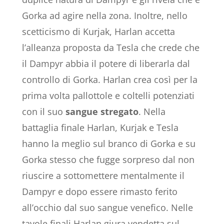
Gorka ad agire nella zona. Inoltre, nello
scetticismo di Kurjak, Harlan accetta
l’alleanza proposta da Tesla che crede che
il Dampyr abbia il potere di liberarla dal
controllo di Gorka. Harlan crea così per la
prima volta pallottole e coltelli potenziati
con il suo
sangue
stregato
. Nella
battaglia finale Harlan, Kurjak e Tesla
hanno la meglio sul branco di Gorka e su
Gorka stesso che fugge sorpreso dal non
riuscire a sottomettere mentalmente il
Dampyr e dopo essere rimasto ferito
all’occhio dal suo sangue venefico. Nelle
tavole finali Harlan giura vendetta sul