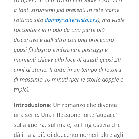
completa. Il mio lavoro non vuole sostituirsi
a tanti strumenti già presenti in rete (come
l’ottimo sito
dampyr.altervista.org
), ma vuole
raccontare in modo da una parte più
discorsivo e dall’altra con una procedura
quasi filologica evidenziare passaggi e
momenti chiave alla luce di questi quasi 20
anni di storie. Il tutto in un tempo di lettura
di massimo 10 minuti (per le storie doppie o
triple).
Introduzione
: Un romanzo che diventa
una serie. Una riflessione forte ‘audace’
sulla guerra, sul male, sull’ingiustizia che
dà il là a più di duecento numeri oltre agli