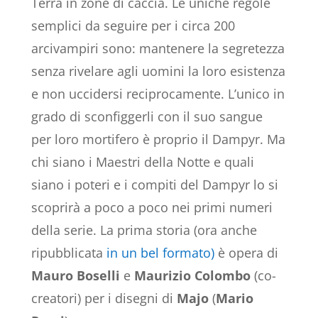
Terra in zone di caccia. Le uniche regole
semplici da seguire per i circa 200
arcivampiri sono: mantenere la segretezza
senza rivelare agli uomini la loro esistenza
e non uccidersi reciprocamente. L’unico in
grado di sconfiggerli con il suo sangue
per loro mortifero è proprio il Dampyr. Ma
chi siano i Maestri della Notte e quali
siano i poteri e i compiti del Dampyr lo si
scoprirà a poco a poco nei primi numeri
della serie. La prima storia (ora anche
ripubblicata
in un bel formato)
è opera di
Mauro Boselli
e
Maurizio Colombo
(co-
creatori) per i disegni di
Majo
(
Mario